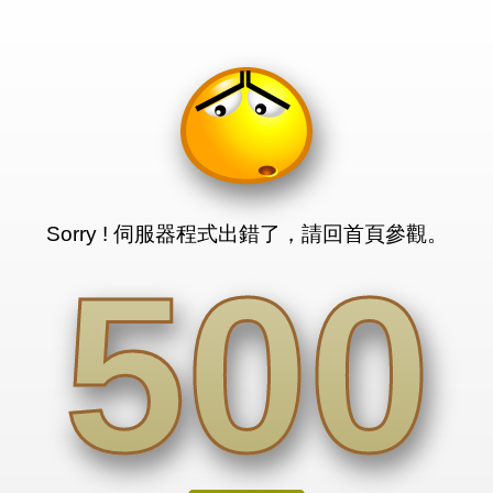
Sorry ! 伺服器程式出錯了，請回首頁參觀。
500