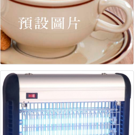
58
7072
145