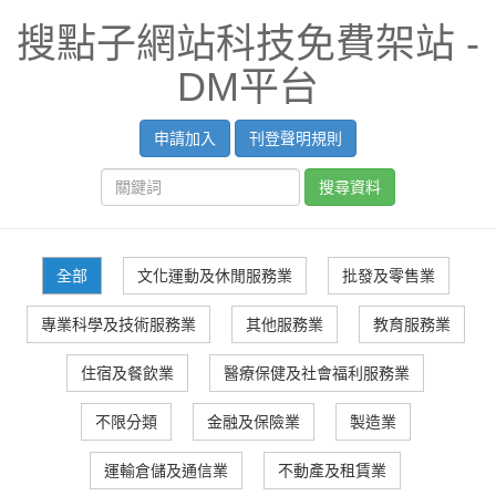
搜點子網站科技免費架站 -
DM平台
申請加入
刊登聲明規則
搜尋資料
全部
文化運動及休閒服務業
批發及零售業
專業科學及技術服務業
其他服務業
教育服務業
住宿及餐飲業
醫療保健及社會福利服務業
不限分類
金融及保險業
製造業
運輸倉儲及通信業
不動產及租賃業