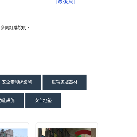
請參閱訂購說明，
安全攀爬網設施
單項遊戲器材
功能設施
安全地墊