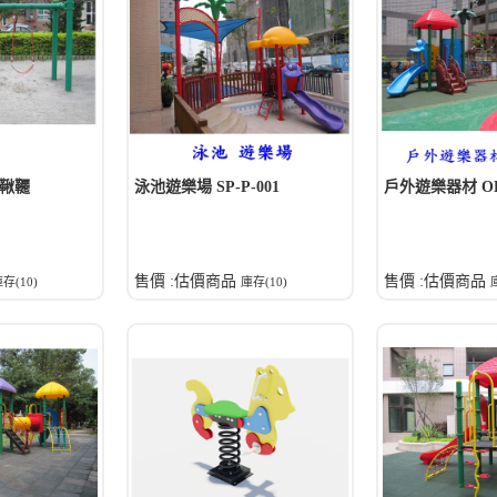
人鞦韆
泳池遊樂場 SP-P-001
戶外遊樂器材 OD-
售價 :估價商品
售價 :估價商品
存(10)
庫存(10)