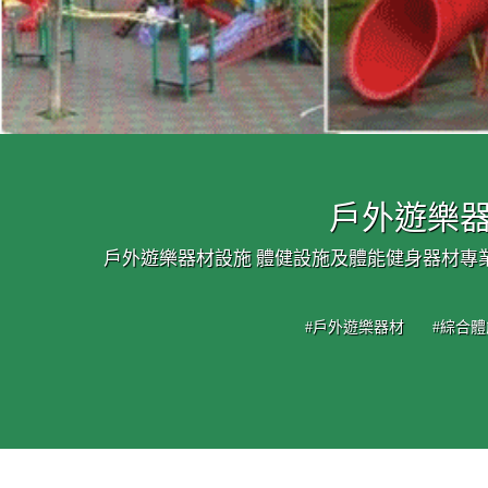
戶外遊樂器
戶外遊樂器材設施 體健設施及體能健身器材專
#戶外遊樂器材
#綜合體