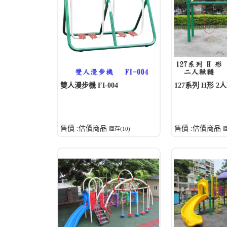
雙人漫步機 FI-004
127系列 H形 2
售價 :估價商品
售價 :估價商品
庫存(10)
庫