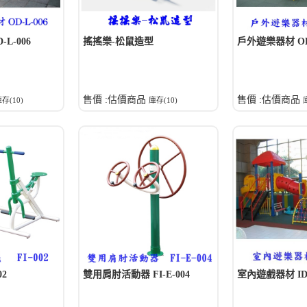
L-006
搖搖樂-松鼠造型
戶外遊樂器材 OD-
售價 :估價商品
售價 :估價商品
存(10)
庫存(10)
02
雙用肩肘活動器 FI-E-004
室內遊戲器材 ID-