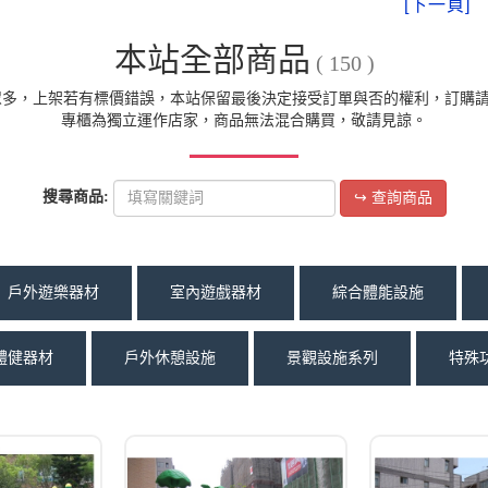
本站全部商品
( 150 )
眾多，上架若有標價錯誤，本站保留最後決定接受訂單與否的權利，訂購
專櫃為獨立運作店家，商品無法混合購買，敬請見諒。
搜尋商品:
↪ 查詢商品
戶外遊樂器材
室內遊戲器材
綜合體能設施
體健器材
戶外休憩設施
景觀設施系列
特殊