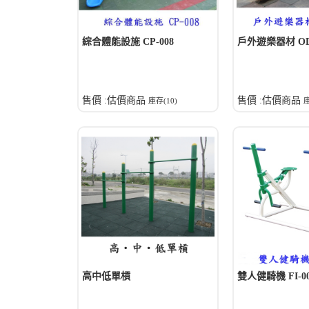
綜合體能設施 CP-008
戶外遊樂器材 OD-
售價 :估價商品
售價 :估價商品
庫存(10)
庫
高中低單槓
雙人健騎機 FI-0