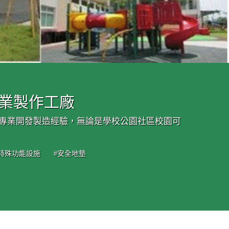
專業製作工廠
的專業開發製造經驗，無論是學校公園社區校園可
#特殊功能設施
#安全地墊