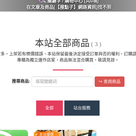
本站全部商品
( 3 )
眾多，上架若有標價錯誤，本站保留最後決定接受訂單與否的權利，訂購
專櫃為獨立運作店家，商品無法混合購買，敬請見諒。
搜尋商品:
↪ 查詢商品
全部
站台服務
✔ 本站優選