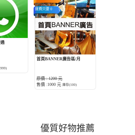
運費只要 0
0通
首頁BANNER廣告區/月
999)
原價 : 1200 元
售價 :1000 元
庫存(100)
優質好物推薦