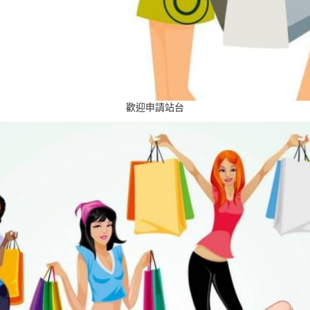
歡迎申請站台