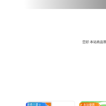
您好:本站商品
運費只要 0
✔ 本站優選