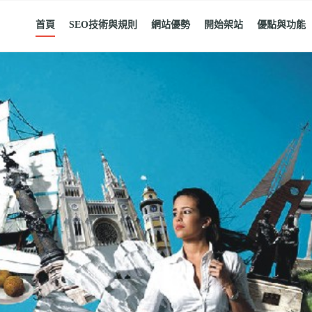
首頁
SEO技術與規則
網站優勢
開始架站
優點與功能