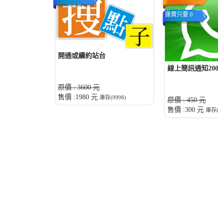
運費只要 0
開通或續約站台
線上簡訊通知20
原價 : 3600 元
售價 :1980 元
庫存(9998)
原價 : 450 元
售價 :300 元
庫存(