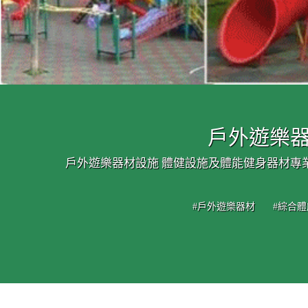
戶外遊樂器
戶外遊樂器材設施 體健設施及體能健身器材專
#戶外遊樂器材
#綜合體