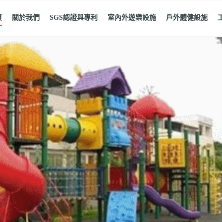
頁
關於我們
SGS認證與專利
室內外遊樂設施
戶外體健設施