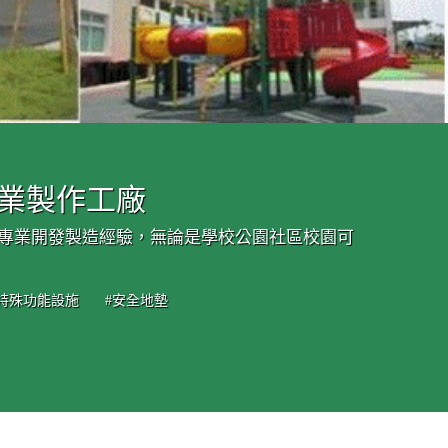
專業製作工廠
的專業開發製造經驗，無論是學校公園社區校園可
#特殊功能設施
#安全地墊