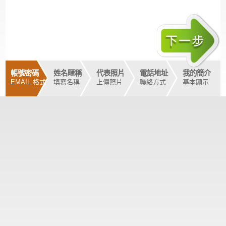
帳號密碼
姓名暱稱
代表照片
電話地址
我的簡介
EMAIL 格式
填寫名稱
上傳照片
聯絡方式
基本顯示