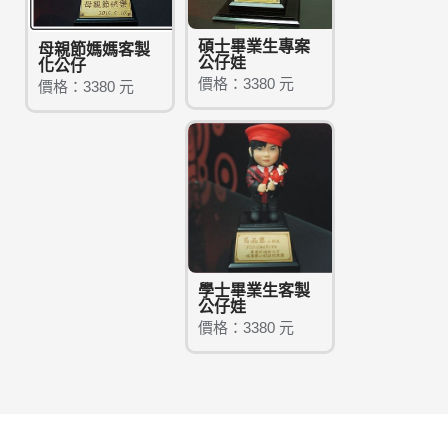
碩士畢業生專案
母親節媽媽客製
公仔娃
化公仔
價格：3380 元
價格：3380 元
學士畢業生客製
公仔娃
價格：3380 元