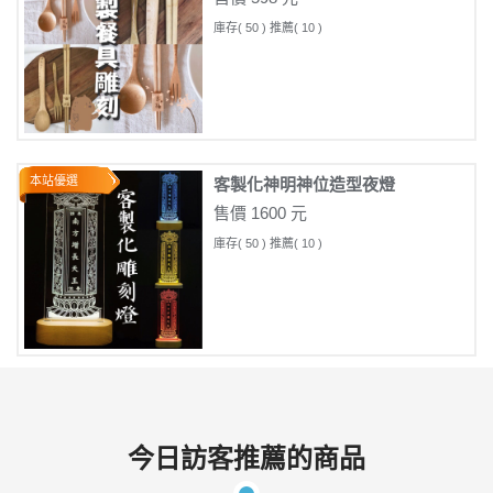
庫存( 50 ) 推薦( 10 )
本站優選
客製化神明神位造型夜燈
售價 1600 元
庫存( 50 ) 推薦( 10 )
今日訪客推薦的商品