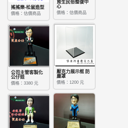
育生民俗整復中
心
搖搖樂-松鼠造型
價格：估價商品
價格：估價商品
壓克力展示框 防
公司主管客製化
塵罩
公仔娃
價格：1200 元
價格：3380 元