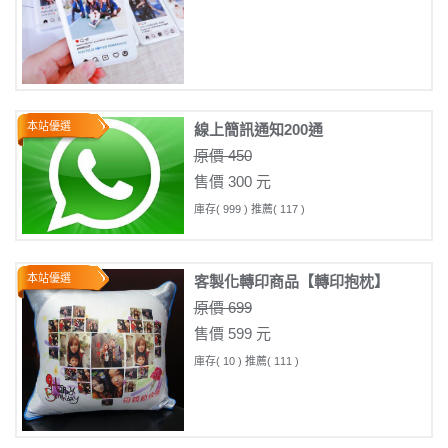
本站優選
線上簡訊通知200通
原價 450
售價 300 元
庫存( 999 ) 推薦( 117 )
本站優選
客製化轉印商品【轉印抱枕】
原價 699
售價 599 元
庫存( 10 ) 推薦( 111 )