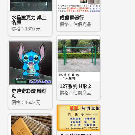
水晶壓克力 桌上
成偉電器行
名牌
價格：估價商品
價格：1800 元
127系列 H形 2
史迪奇彩燈 雕刻
價格：估價商品
A.
價格：1699 元