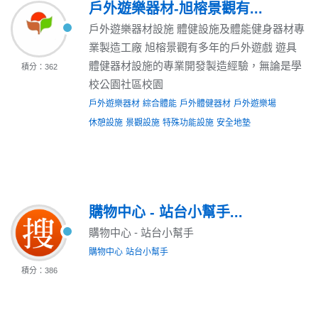
戶外遊樂器材-旭榕景觀有...
戶外遊樂器材設施 體健設施及體能健身器材專
業製造工廠 旭榕景觀有多年的戶外遊戲 遊具
體健器材設施的專業開發製造經驗，無論是學
積分：362
校公園社區校園
戶外遊樂器材
綜合體能
戶外體健器材
戶外遊樂場
休憩設施
景觀設施
特殊功能設施
安全地墊
購物中心 - 站台小幫手...
購物中心 - 站台小幫手
購物中心
站台小幫手
積分：386