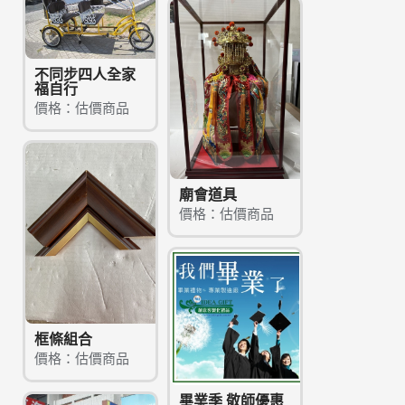
不同步四人全家
福自行
價格：估價商品
廟會道具
價格：估價商品
框條組合
價格：估價商品
畢業季 敬師優惠