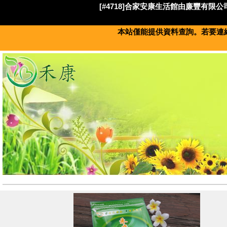
[#4718]合家安康生活館由廉豐有限公司
本站僅能提供資料查詢。若要連絡此