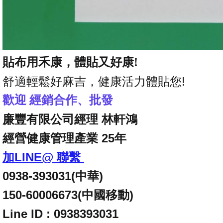
貼布用禾康，體貼又好康!
舒適輕鬆好麻吉，健康活力體貼您!
歡迎 經銷合作、批發
廉豐有限公司經理 林軒鴻
經營健康管理產業 25年
加LINE@ 聯繫
0938-393031(中華)
150-60006673(
中國移動)
Line ID :
0938393031