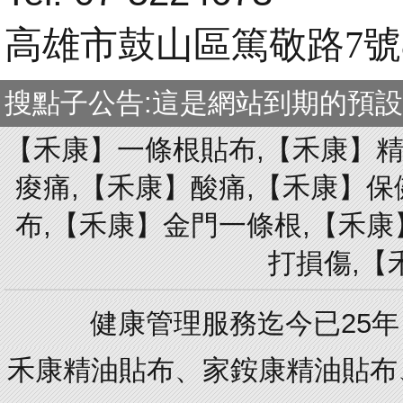
高雄市鼓山區篤敬路7號
搜點子公告:這是網站到期的預
【禾康】一條根貼布,【禾康】精
痠痛,【禾康】酸痛,【禾康】保
布,【禾康】金門一條根,【禾康
打損傷,【
健康管理服務迄今已25
禾康精油貼布、家銨康精油貼布、蜂膠