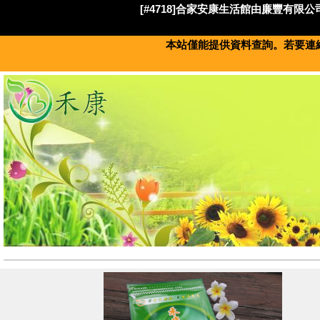
[#4718]合家安康生活館由廉豐有限公司
本站僅能提供資料查詢。若要連絡此