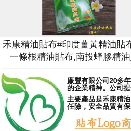
禾康精油貼布#印度薑黃精油貼布
一條根精油貼布,南投蜂膠精油
廉豐有限公司20多
的企業精神。公司提
主要產品是禾康精油
任險，安全品質有