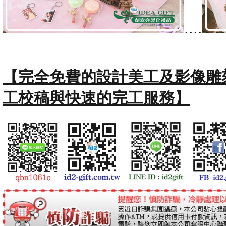
....
【完全免費的設計美工及影像雕
工校稿與快速的完工服務】