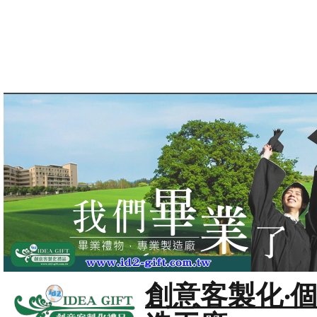
創意客製化‧