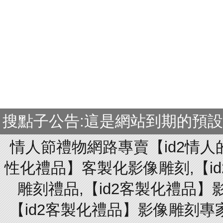
搜點子公告:這是網站到期的預
情人節禮物網路專賣【id2情人
性化禮品】客製化影像雕刻,【id
雕刻禮品,【id2客製化禮品】
【id2客製化禮品】影像雕刻專家