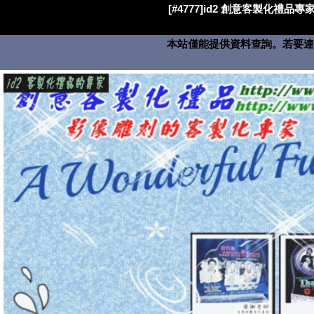
[#4777]id2 創意客製化禮品專家
本站僅能提供資料查詢。若要連絡