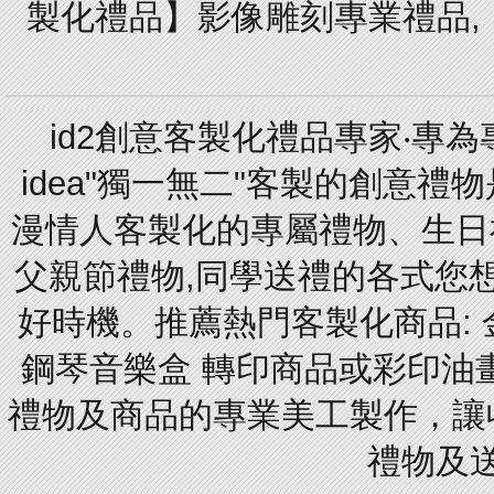
製化禮品】影像雕刻專業禮品,【
id2創意客製化禮品專家‧專
idea"獨一無二"客製的創意
漫情人客製化的專屬禮物、生日禮
父親節禮物,同學送禮的各式您想的
好時機。推薦熱門客製化商品: 
鋼琴音樂盒 轉印商品或彩印油
禮物及商品的專業美工製作，讓
禮物及