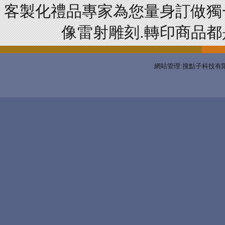
客製化禮品專家為您量身訂做獨
像雷射雕刻.轉印商品都是
網站管理:搜點子科技有