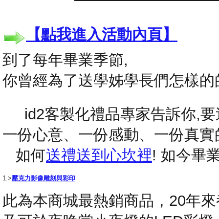
【點我進入活動內頁】
到了每年畢業季節,
你曾經為了送學姊學長們怎樣的
id2客製化禮品專家告訴你,要送
一份心意、一份感動、一份真實
如何
送禮送到心坎裡
! 如今
1.>
壓克力影像雕刻與彩印
此為本商城最熱銷商品，20年