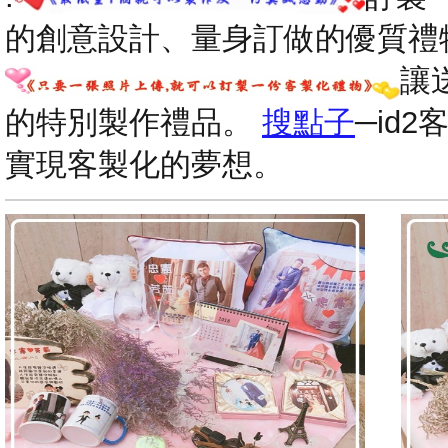
的創意設計、量身訂做的優質禮
讓
的特別製作禮品。
搜點子
─id
實現客製化的夢想。