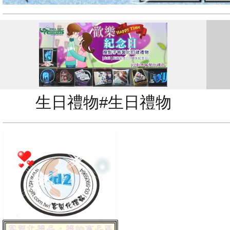
生日禮物#生日禮物