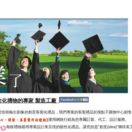
性化禮物的專家 製造工廠
射技術輸出影像的創意客製化禮品，我們專業的客製禮品於搜點子購物中心銷售
運用網路行銷為您專屬訂製、代工、設計服務。
每個禮物都用專業設計來呈現的個性化禮品。講究的是"創意(idea)"獨特美