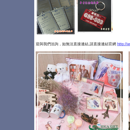
迎與我們洽詢，如無法直接連結,請直接連結官網
http://