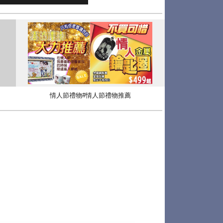
情人節禮物#情人節禮物推薦