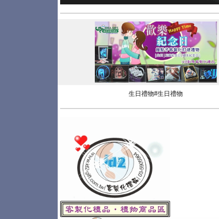
生日禮物#生日禮物