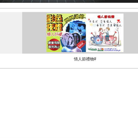
情人節禮物#