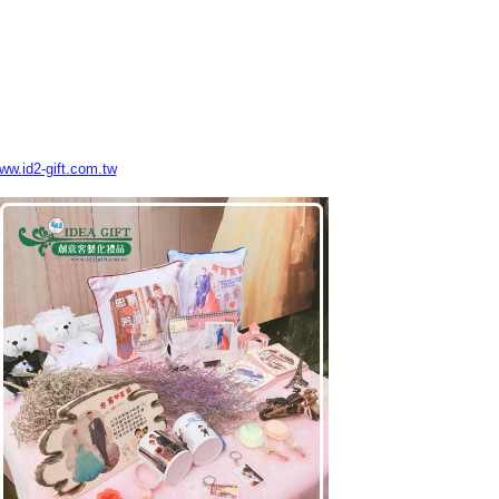
www.id2-gift.com.tw