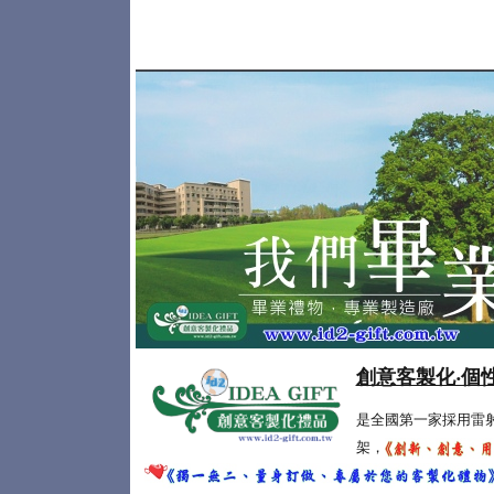
創意客製化‧個
是全國第一家採用雷
架，