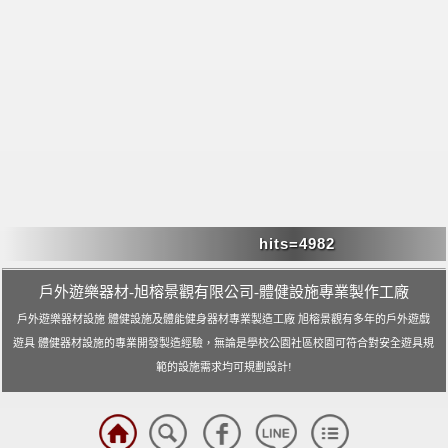
戶外遊樂器材-旭榕景觀有限公司-體健設施專業製作工廠
戶外遊樂器材設施 體健設施及體能健身器材專業製造工廠 旭榕景觀有多年的戶外遊戲
遊具 體健器材設施的專業開發製造經驗，無論是學校公園社區校園可符合對安全遊具規
範的設施需求均可規劃設計!