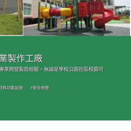
專業製作工廠
的專業開發製造經驗，無論是學校公園社區校園可
#特殊功能設施
#安全地墊