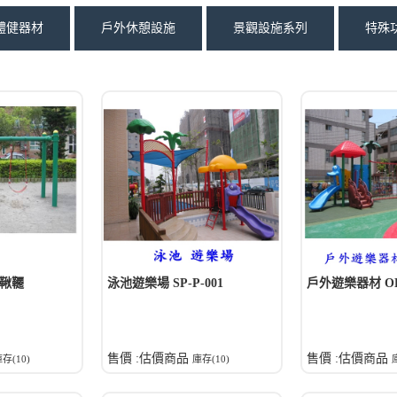
體健器材
戶外休憩設施
景觀設施系列
特殊
人鞦韆
泳池遊樂場 SP-P-001
戶外遊樂器材 OD-
售價 :估價商品
售價 :估價商品
存(10)
庫存(10)