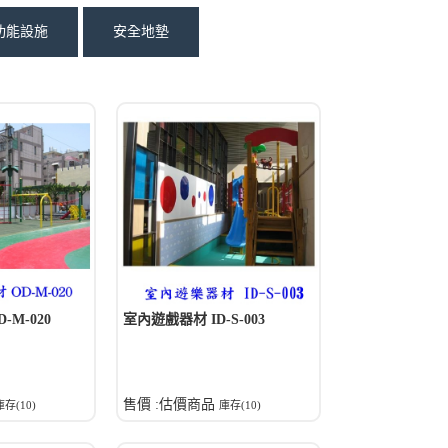
功能設施
安全地墊
M-020
室內遊戲器材 ID-S-003
售價 :估價商品
庫存(10)
庫存(10)