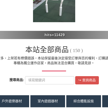
本站全部商品
( 150 )
眾多，上架若有標價錯誤，本站保留最後決定接受訂單與否的權利，訂購
專櫃為獨立運作店家，商品無法混合購買，敬請見諒。
搜尋商品:
↪ 查詢商品
戶外遊樂器材
室內遊戲器材
綜合體能設施