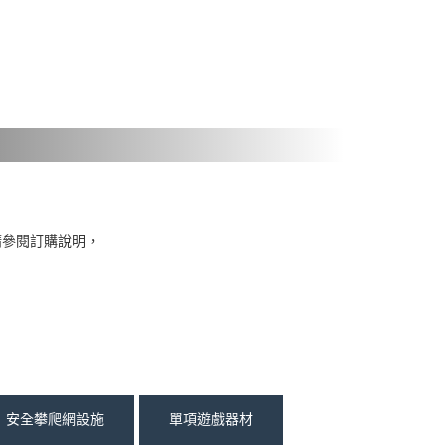
請參閱訂購說明，
安全攀爬網設施
單項遊戲器材