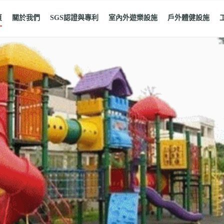
頁
關於我們
SGS認證與專利
室內外遊樂設施
戶外體健設施