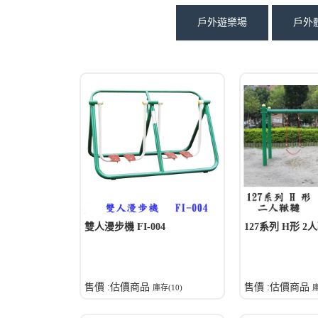
戶外遊樂場
戶外
雙人漫步機 FI-004
127系列 H形 2
售價 :估價商品
售價 :估價商品
庫存(10)
庫