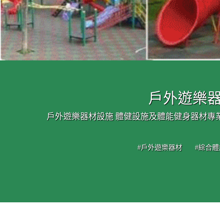
戶外遊樂器
戶外遊樂器材設施 體健設施及體能健身器材專
#戶外遊樂器材
#綜合體