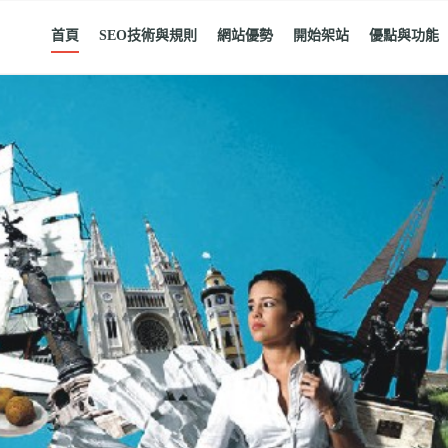
首頁
SEO技術與規則
網站優勢
開始架站
優點與功能