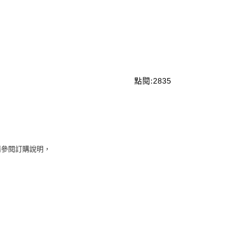
請參閱訂購說明，