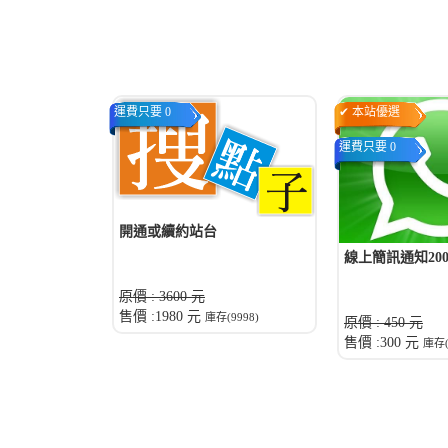
運費只要 0
✔ 本站優選
運費只要 0
開通或續約站台
線上簡訊通知20
原價 : 3600 元
售價 :1980 元
庫存(9998)
原價 : 450 元
售價 :300 元
庫存(