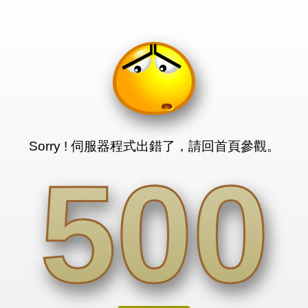
Sorry ! 伺服器程式出錯了，請回首頁參觀。
500