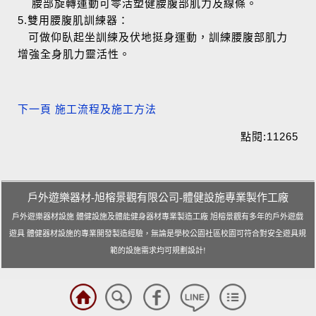
戶外遊樂器材-旭榕景觀有限公司-體健設施專業製作工廠
戶外遊樂器材設施 體健設施及體能健身器材專業製造工廠 旭榕景觀有多年的戶外遊戲
遊具 體健器材設施的專業開發製造經驗，無論是學校公園社區校園可符合對安全遊具規
範的設施需求均可規劃設計!