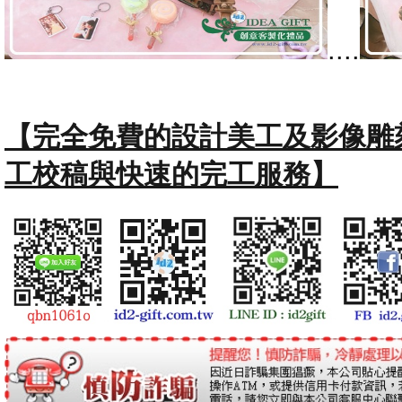
....
【完全免費的設計美工及影像雕
工校稿與快速的完工服務】