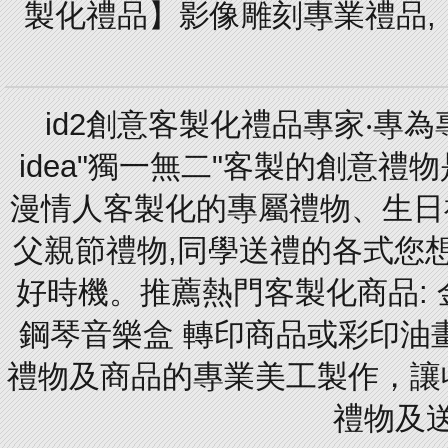
製化禮品】影像雕刻專業禮品,【
id2創意客製化禮品專家‧專
idea"獨一無二"客製的創意
漫情人客製化的專屬禮物、生日禮
父親節禮物,同學送禮的各式您想的
好時機。推薦熱門客製化商品: 
鋼琴音樂盒 轉印商品或彩印油
禮物及商品的專業美工製作，讓
禮物及