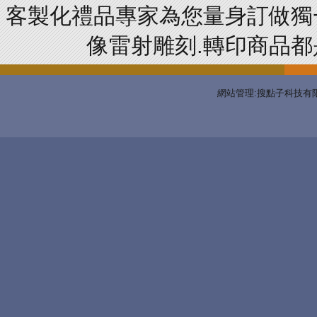
客製化禮品專家為您量身訂做獨
像雷射雕刻.轉印商品都是
網站管理:搜點子科技有