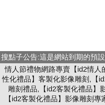
搜點子公告:這是網站到期的預
情人節禮物網路專賣【id2情人
性化禮品】客製化影像雕刻,【id
雕刻禮品,【id2客製化禮品】
【id2客製化禮品】影像雕刻專家