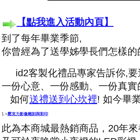
【點我進入活動內頁】
到了每年畢業季節,
你曾經為了送學姊學長們怎樣的
id2客製化禮品專家告訴你,要送
一份心意、一份感動、一份真實
如何
送禮送到心坎裡
! 如今
1.>
壓克力影像雕刻與彩印
此為本商城最熱銷商品，20年