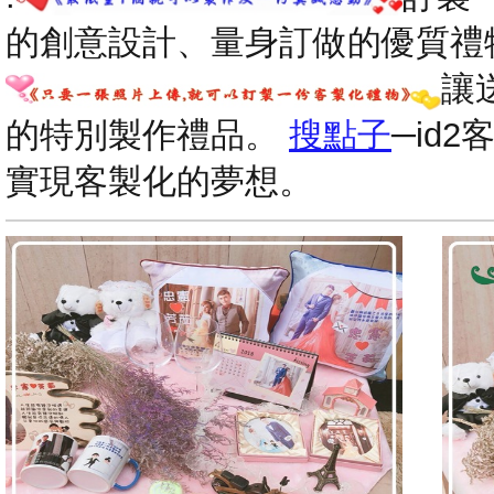
的創意設計、量身訂做的優質禮
讓
的特別製作禮品。
搜點子
─id
實現客製化的夢想。