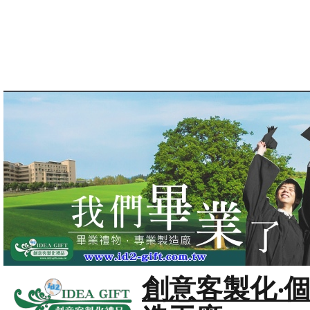
創意客製化‧