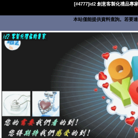
[#4777]id2 創意客製化禮品專家
本站僅能提供資料查詢。若要連絡