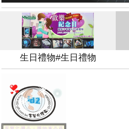
生日禮物#生日禮物