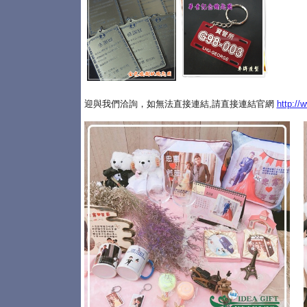
迎與我們洽詢，如無法直接連結,請直接連結官網
http://