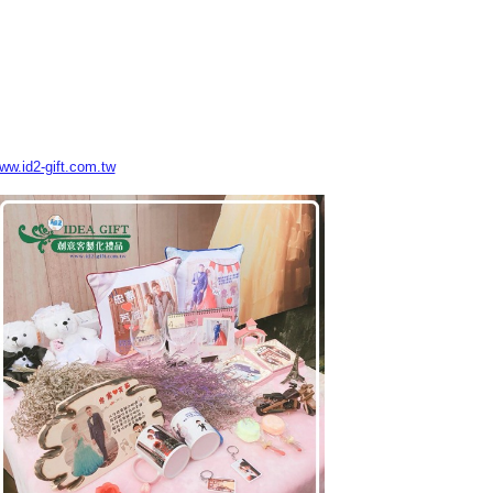
www.id2-gift.com.tw