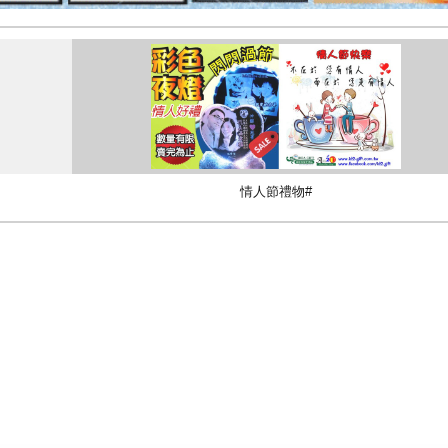
情人節禮物#