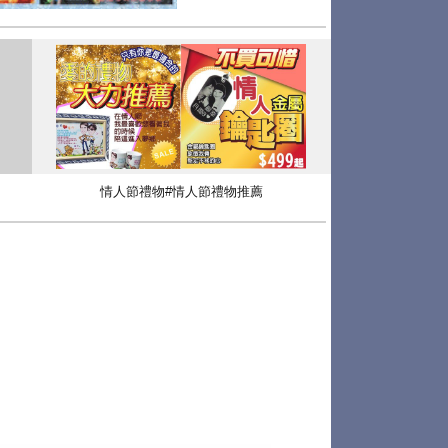
情人節禮物#情人節禮物推薦