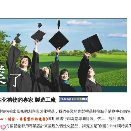
性化禮物的專家 製造工廠
射技術輸出影像的創意客製化禮品，我們專業的客製禮品於搜點子購物中心銷售
運用網路行銷為您專屬訂製、代工、設計服務。
每個禮物都用專業設計來呈現的個性化禮品。講究的是"創意(idea)"獨特美