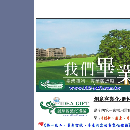
創意客製化‧個
是全國第一家採用雷
架，