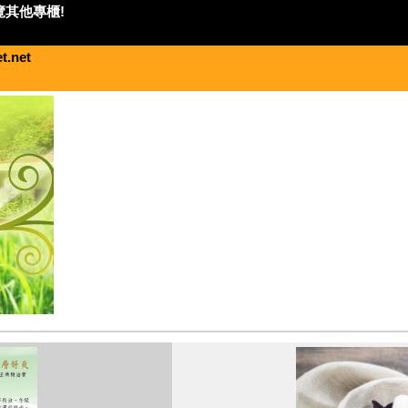
覽其他專櫃!
t.net