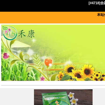
[#4718
本站