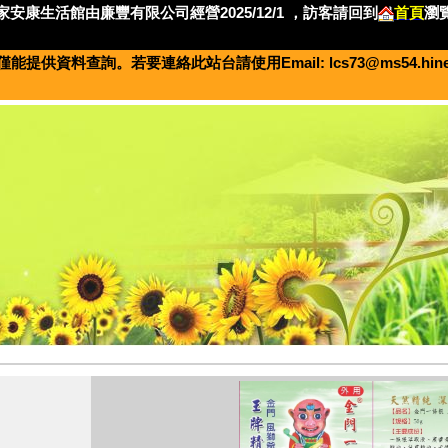
]合家安康生活館由廉豐有限公司經營2025/12/1 ，訪客請回到
首頁
瀏
僅能提供資料查詢。若要連絡此站台請使用Email:
lcs73@ms54.hine