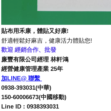
貼布用禾康，體貼又好康!
舒適輕鬆好麻吉，健康活力體貼您!
歡迎 經銷合作、批發
廉豐有限公司經理 林軒鴻
經營健康管理產業 25年
加LINE@ 聯繫
0938-393031(中華)
150-60006673(
中國移動)
Line ID :
0938393031