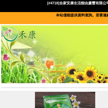
[#4718]合家安康生活館由廉豐有限公司
本站僅能提供資料查詢。若要連絡此