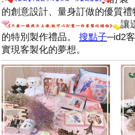
的創意設計、量身訂做的優質禮
讓
的特別製作禮品。
搜點子
─id
實現客製化的夢想。