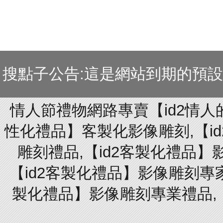
搜點子公告:這是網站到期的預
情人節禮物網路專賣【id2情人
性化禮品】客製化影像雕刻,【id
雕刻禮品,【id2客製化禮品】
【id2客製化禮品】影像雕刻專家
製化禮品】影像雕刻專業禮品,【