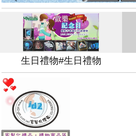
生日禮物#生日禮物