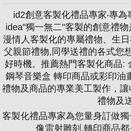
id2創意客製化禮品專家‧專
idea"獨一無二"客製的創意
漫情人客製化的專屬禮物、生日禮
父親節禮物,同學送禮的各式您想的
好時機。推薦熱門客製化商品: 
鋼琴音樂盒 轉印商品或彩印油
禮物及商品的專業美工製作，讓
禮物及
客製化禮品專家為您量身訂做獨
像雷射雕刻.轉印商品都是