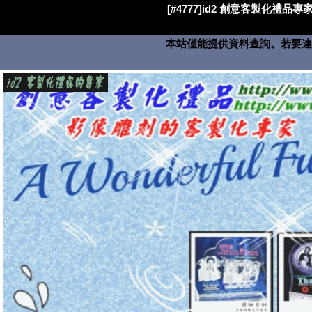
[#4777]id2 創意客製化禮品專家
本站僅能提供資料查詢。若要連絡