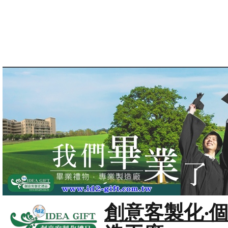
創意客製化‧