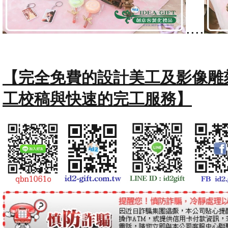
....
【完全免費的設計美工及影像雕
工校稿與快速的完工服務】