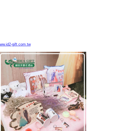
www.id2-gift.com.tw