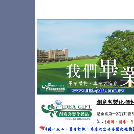
創意客製化‧個
是全國第一家採用雷
架，