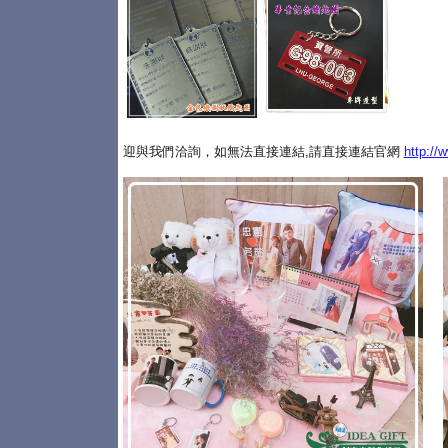
迎與我們洽詢，如無法直接連結,請直接連結官網
http://