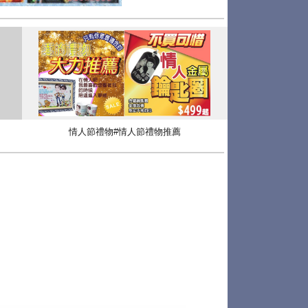
情人節禮物#情人節禮物推薦