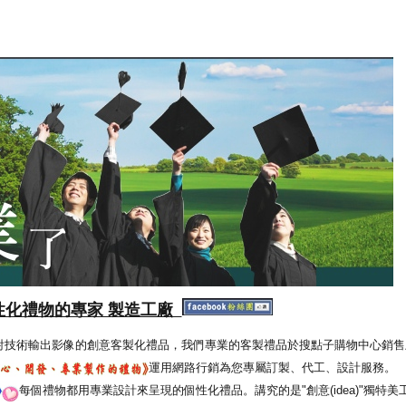
性化禮物的專家 製造工廠
射技術輸出影像的創意客製化禮品，我們專業的客製禮品於搜點子購物中心銷售
運用網路行銷為您專屬訂製、代工、設計服務。
每個禮物都用專業設計來呈現的個性化禮品。講究的是"創意(idea)"獨特美