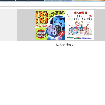
情人節禮物#