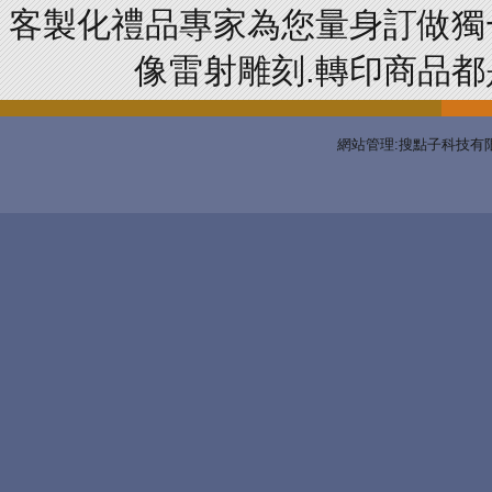
客製化禮品專家為您量身訂做獨
像雷射雕刻.轉印商品都是
網站管理:搜點子科技有