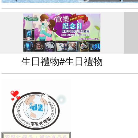
生日禮物#生日禮物