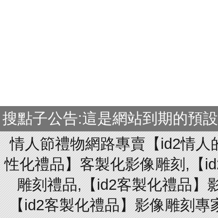
搜點子公告:這是網站到期的預
情人節禮物網路專賣【id2情人
性化禮品】客製化影像雕刻,【id
雕刻禮品,【id2客製化禮品】
【id2客製化禮品】影像雕刻專家