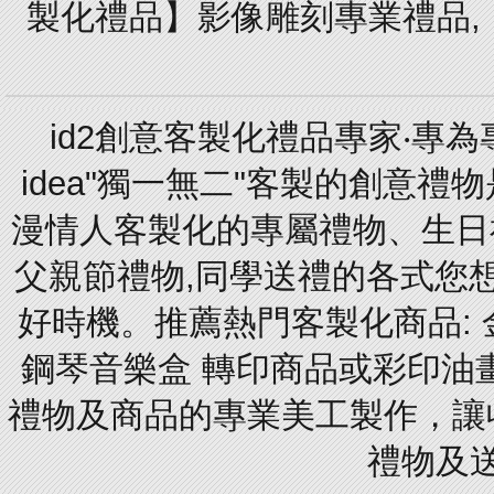
製化禮品】影像雕刻專業禮品,【
id2創意客製化禮品專家‧專
idea"獨一無二"客製的創意
漫情人客製化的專屬禮物、生日禮
父親節禮物,同學送禮的各式您想的
好時機。推薦熱門客製化商品: 
鋼琴音樂盒 轉印商品或彩印油
禮物及商品的專業美工製作，讓
禮物及