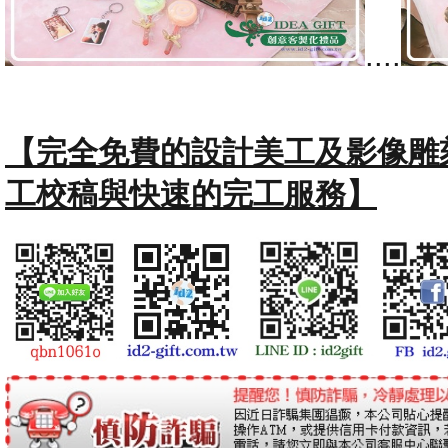
....
【完全免費的設計美工及影像雕
工校稿與快速的完工服務】