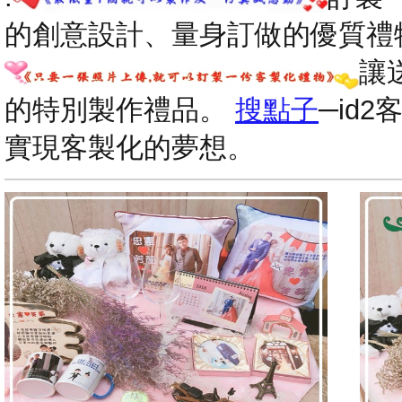
的創意設計、量身訂做的優質禮
讓
的特別製作禮品。
搜點子
─id
實現客製化的夢想。