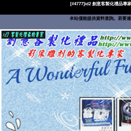
[#4777]id2 創意客製化禮品專家
本站僅能提供資料查詢。若要連絡