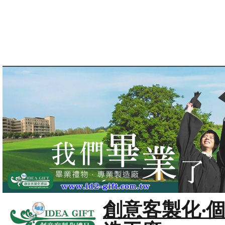
創意客製化‧