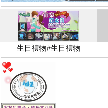
生日禮物#生日禮物