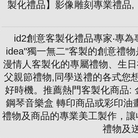
製化禮品】影像雕刻專業禮品,【
id2創意客製化禮品專家‧專
idea"獨一無二"客製的創意
漫情人客製化的專屬禮物、生日禮
父親節禮物,同學送禮的各式您想的
好時機。推薦熱門客製化商品: 
鋼琴音樂盒 轉印商品或彩印油
禮物及商品的專業美工製作，讓
禮物及