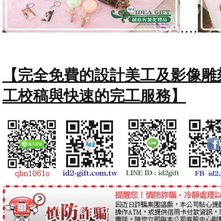
....
【完全免費的設計美工及影像雕
工校稿與快速的完工服務】