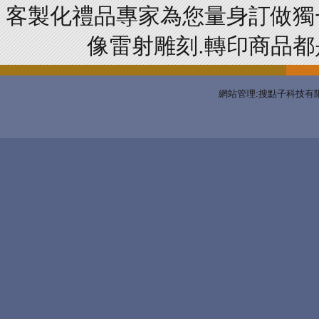
客製化禮品專家為您量身訂做獨
像雷射雕刻.轉印商品都是
網站管理:搜點子科技有