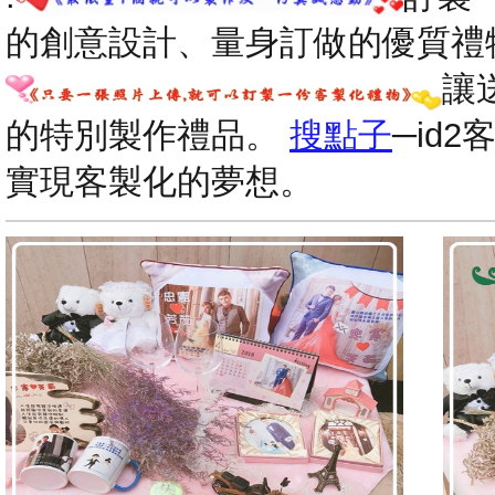
的創意設計、量身訂做的優質禮
讓
的特別製作禮品。
搜點子
─id
實現客製化的夢想。