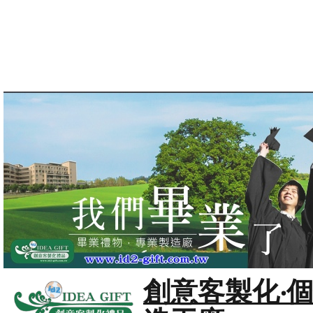
創意客製化‧