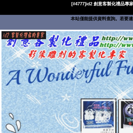
[#4777]id2 創意客製化禮品專家
本站僅能提供資料查詢。若要連絡