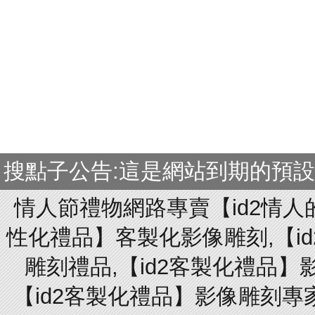
搜點子公告:這是網站到期的預
情人節禮物網路專賣【id2情人
性化禮品】客製化影像雕刻,【id
雕刻禮品,【id2客製化禮品】
【id2客製化禮品】影像雕刻專家