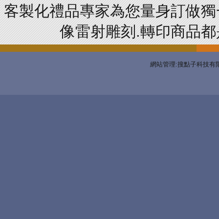
客製化禮品專家為您量身訂做獨
像雷射雕刻.轉印商品都是
網站管理:搜點子科技有