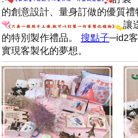
的創意設計、量身訂做的優質禮
讓
的特別製作禮品。
搜點子
─id
實現客製化的夢想。