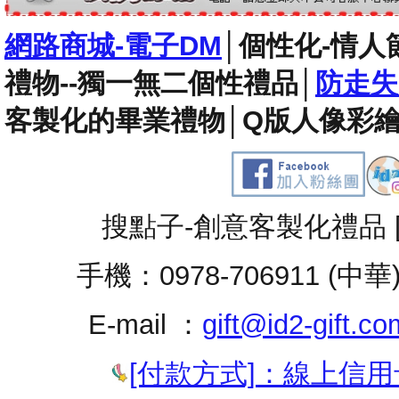
網路商城-電子DM
│
個性化-情人
禮物--獨一無二個性禮品
│
防走失
客製化的畢業禮物
│
Q版人像彩繪
搜點子-創意客製化禮品 
手機：0978-706911 (中華
E-mail ：
gift@id2-gift.co
[付款方式]：線上信