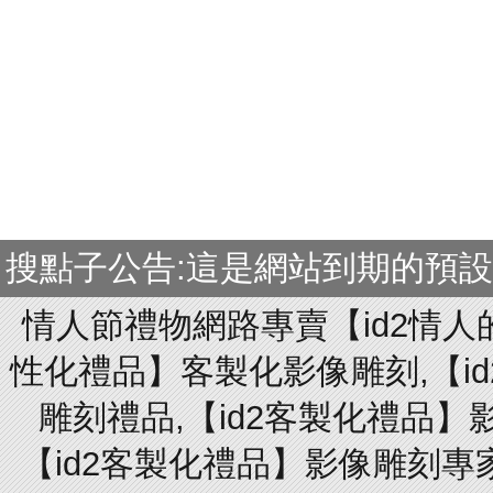
搜點子公告:這是網站到期的預
情人節禮物網路專賣【id2情人
性化禮品】客製化影像雕刻,【id
雕刻禮品,【id2客製化禮品】
【id2客製化禮品】影像雕刻專家