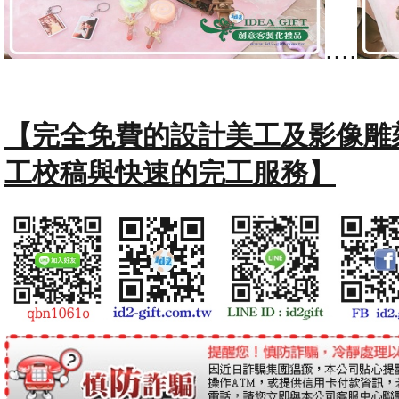
....
【完全免費的設計美工及影像雕
工校稿與快速的完工服務】