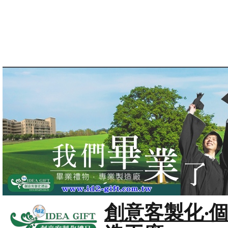
創意客製化‧