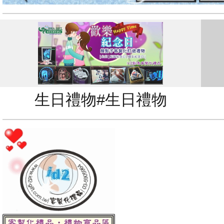
生日禮物#生日禮物