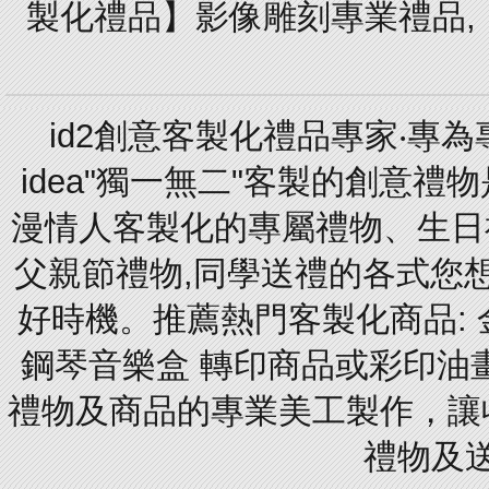
製化禮品】影像雕刻專業禮品,【
id2創意客製化禮品專家‧專
idea"獨一無二"客製的創意
漫情人客製化的專屬禮物、生日禮
父親節禮物,同學送禮的各式您想的
好時機。推薦熱門客製化商品: 
鋼琴音樂盒 轉印商品或彩印油
禮物及商品的專業美工製作，讓
禮物及