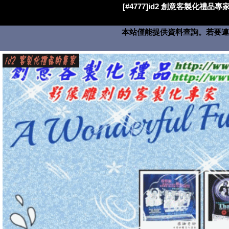
[#4777]id2 創意客製化禮品專家
本站僅能提供資料查詢。若要連絡