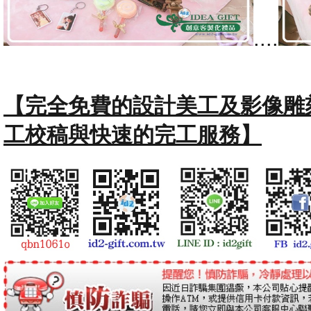
....
【完全免費的設計美工及影像雕
工校稿與快速的完工服務】