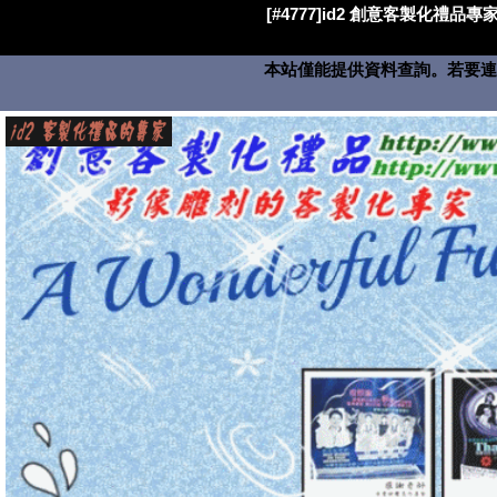
[#4777]id2 創意客製化禮品專家
本站僅能提供資料查詢。若要連絡