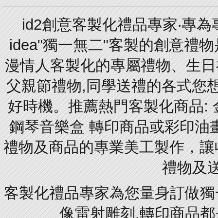
id2創意客製化禮品專家‧專
idea"獨一無二"客製的創意
漫情人客製化的專屬禮物、生日禮
父親節禮物,同學送禮的各式您想的
好時機。推薦熱門客製化商品: 
鋼琴音樂盒 轉印商品或彩印油
禮物及商品的專業美工製作，讓
禮物及
客製化禮品專家為您量身訂做獨
像雷射雕刻.轉印商品都是