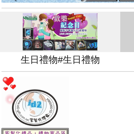
生日禮物#生日禮物