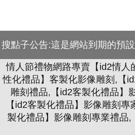
搜點子公告:這是網站到期的預
情人節禮物網路專賣【id2情人
性化禮品】客製化影像雕刻,【id
雕刻禮品,【id2客製化禮品】
【id2客製化禮品】影像雕刻專家
製化禮品】影像雕刻專業禮品,【