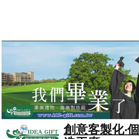
創意客製化‧