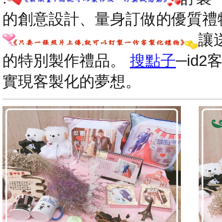
的創意設計、量身訂做的優質禮
讓
的特別製作禮品。
搜點子
─id
實現客製化的夢想。