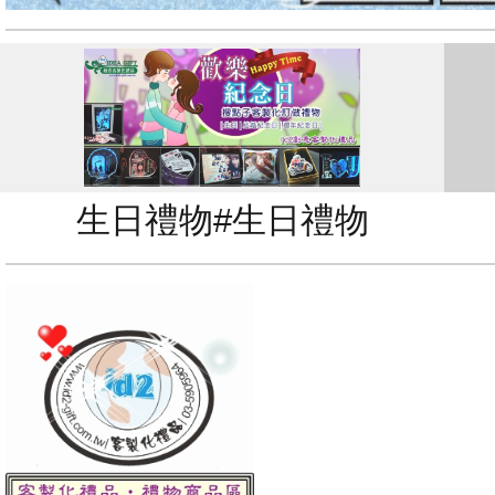
生日禮物#生日禮物