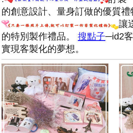
的創意設計、量身訂做的優質禮
讓
的特別製作禮品。
搜點子
─id
實現客製化的夢想。