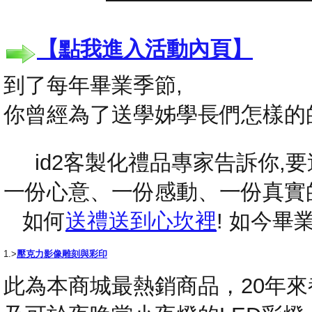
【點我進入活動內頁】
到了每年畢業季節,
你曾經為了送學姊學長們怎樣的
id2客製化禮品專家告訴你,要送
一份心意、一份感動、一份真實
如何
送禮送到心坎裡
! 如今
1.>
壓克力影像雕刻與彩印
此為本商城最熱銷商品，20年