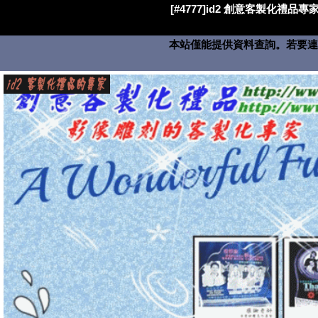
[#4777]id2 創意客製化禮品專家
本站僅能提供資料查詢。若要連絡