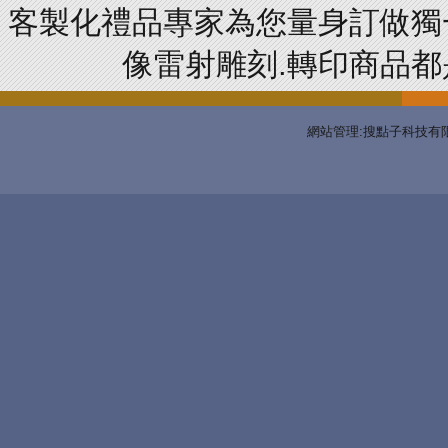
客製化禮品專家為您量身訂做獨
像雷射雕刻.轉印商品都是
網站管理:搜點子科技有