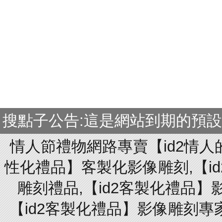
搜點子公告:這是網站到期的預
情人節禮物網路專賣【id2情人
性化禮品】客製化影像雕刻,【id
雕刻禮品,【id2客製化禮品】
【id2客製化禮品】影像雕刻專家