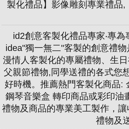
製化禮品】影像雕刻專業禮品,【
id2創意客製化禮品專家‧專
idea"獨一無二"客製的創意
漫情人客製化的專屬禮物、生日禮
父親節禮物,同學送禮的各式您想的
好時機。推薦熱門客製化商品: 
鋼琴音樂盒 轉印商品或彩印油
禮物及商品的專業美工製作，讓
禮物及