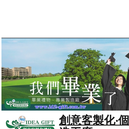
創意客製化‧