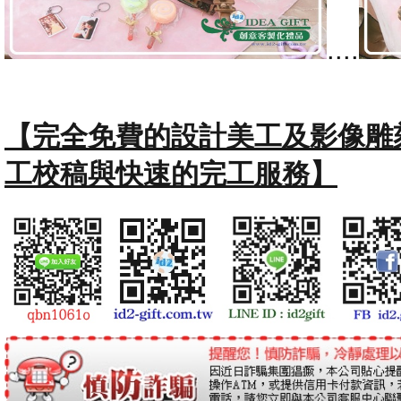
....
【完全免費的設計美工及影像雕
工校稿與快速的完工服務】