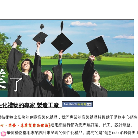
性化禮物的專家 製造工廠
射技術輸出影像的創意客製化禮品，我們專業的客製禮品於搜點子購物中心銷售
運用網路行銷為您專屬訂製、代工、設計服務。
每個禮物都用專業設計來呈現的個性化禮品。講究的是"創意(idea)"獨特美