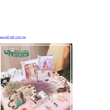
www.id2-gift.com.tw