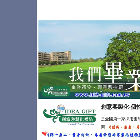
創意客製化‧個
是全國第一家採用雷
架，