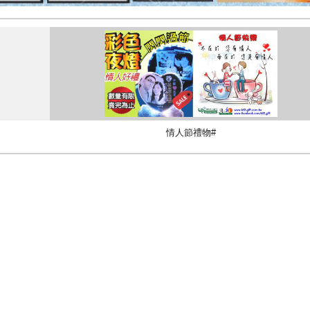
情人節禮物#