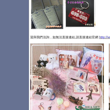
迎與我們洽詢，如無法直接連結,請直接連結官網
http://