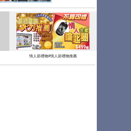
情人節禮物#情人節禮物推薦