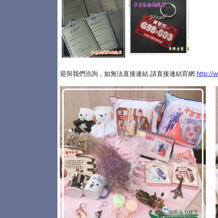
迎與我們洽詢，如無法直接連結,請直接連結官網
http://