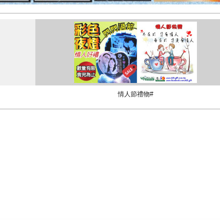
情人節禮物#