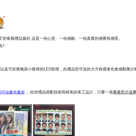
專屬"的客製禮品最好,這是一份心意、一份感動、一份真實的感覺與感受。
嗎?
以及可於夜晚當小夜燈的LED彩燈，此禮品您可送的大方收禮者也會感動萬分喔
彩印油畫布畫架
。此些禮品搭配技術與精美的美工設計，只要一張
畢業照片或