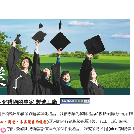
性化禮物的專家 製造工廠
射技術輸出影像的創意客製化禮品，我們專業的客製禮品於搜點子購物中心銷售
運用網路行銷為您專屬訂製、代工、設計服務。
每個禮物都用專業設計來呈現的個性化禮品。講究的是"創意(idea)"獨特美