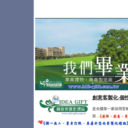
創意客製化‧個
是全國第一家採用雷
架，