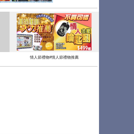
情人節禮物#情人節禮物推薦