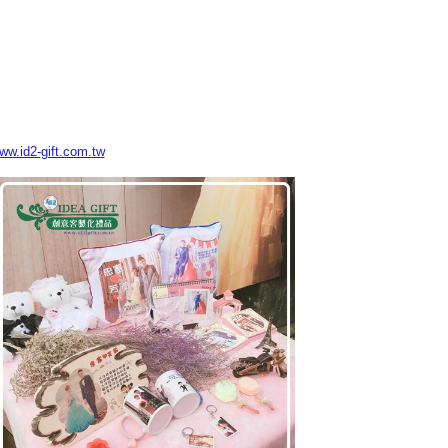
www.id2-gift.com.tw