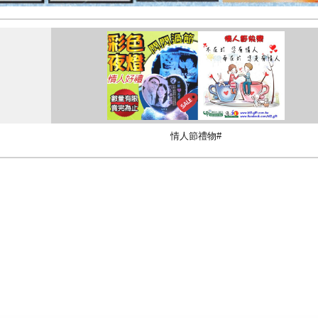
情人節禮物#