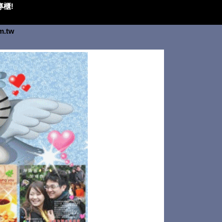
櫃!
om.tw