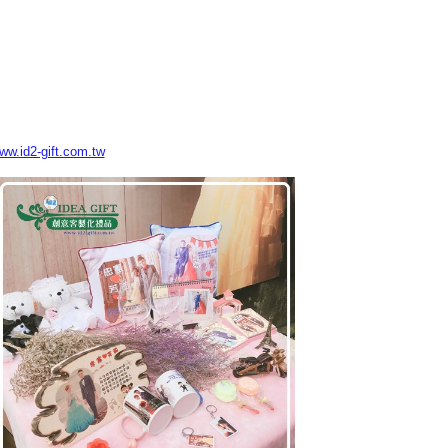
www.id2-gift.com.tw