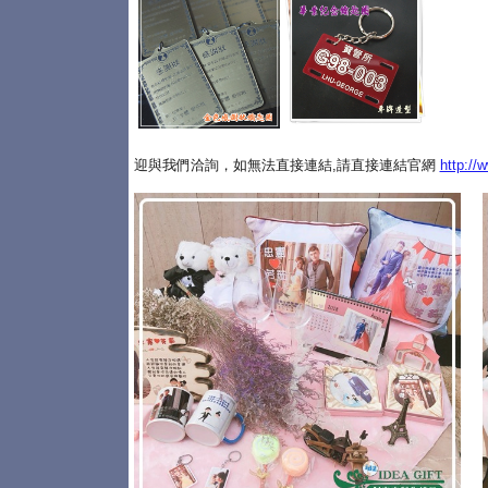
迎與我們洽詢，如無法直接連結,請直接連結官網
http://