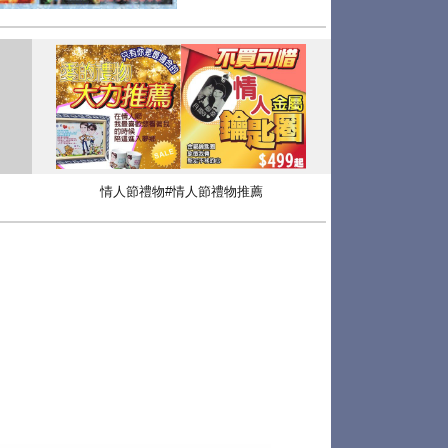
情人節禮物#情人節禮物推薦