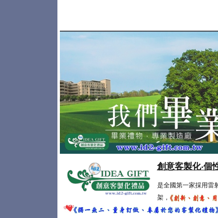
創意客製化‧個
是全國第一家採用雷
架，