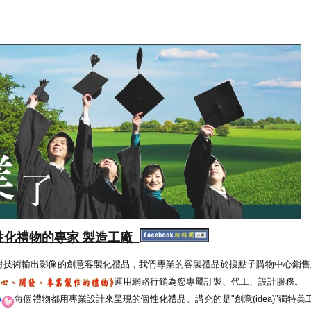
性化禮物的專家 製造工廠
射技術輸出影像的創意客製化禮品，我們專業的客製禮品於搜點子購物中心銷售
運用網路行銷為您專屬訂製、代工、設計服務。
每個禮物都用專業設計來呈現的個性化禮品。講究的是"創意(idea)"獨特美