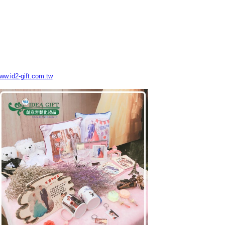
www.id2-gift.com.tw