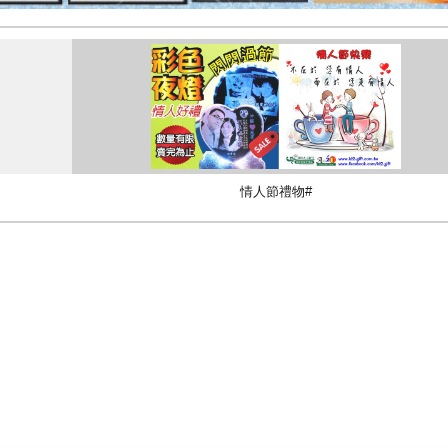
情人節禮物#