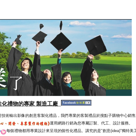
性化禮物的專家 製造工廠
射技術輸出影像的創意客製化禮品，我們專業的客製禮品於搜點子購物中心銷售
運用網路行銷為您專屬訂製、代工、設計服務。
每個禮物都用專業設計來呈現的個性化禮品。講究的是"創意(idea)"獨特美