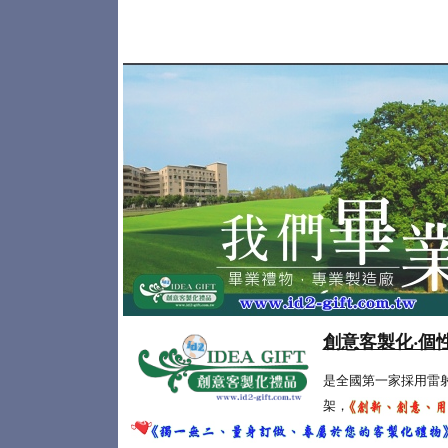
創意客製化‧個
是全國第一家採用雷
架，