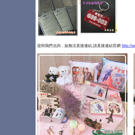
迎與我們洽詢，如無法直接連結,請直接連結官網
http://