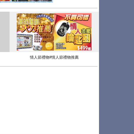
情人節禮物#情人節禮物推薦