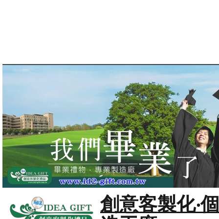
創意客製化‧