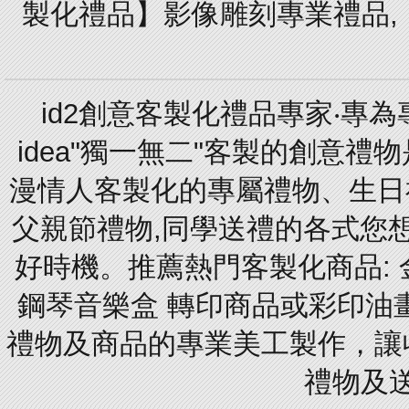
製化禮品】影像雕刻專業禮品,【
id2創意客製化禮品專家‧專
idea"獨一無二"客製的創意
漫情人客製化的專屬禮物、生日禮
父親節禮物,同學送禮的各式您想的
好時機。推薦熱門客製化商品: 
鋼琴音樂盒 轉印商品或彩印油
禮物及商品的專業美工製作，讓
禮物及