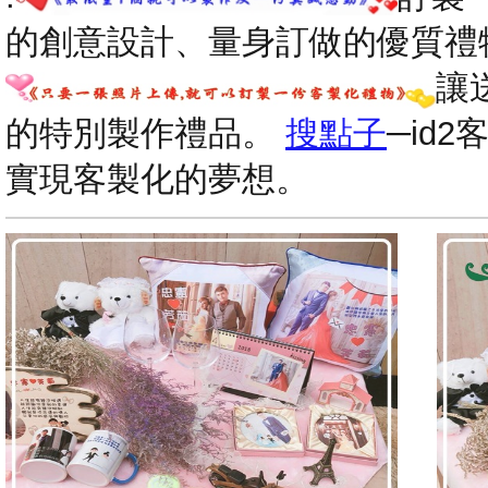
的創意設計、量身訂做的優質禮
讓
的特別製作禮品。
搜點子
─id
實現客製化的夢想。