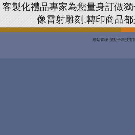
客製化禮品專家為您量身訂做獨
像雷射雕刻.轉印商品都是
網站管理:搜點子科技有