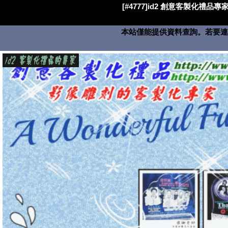
[#4777]id2 創意客製化禮品專家
本站僅能提供資料查詢。若要連絡