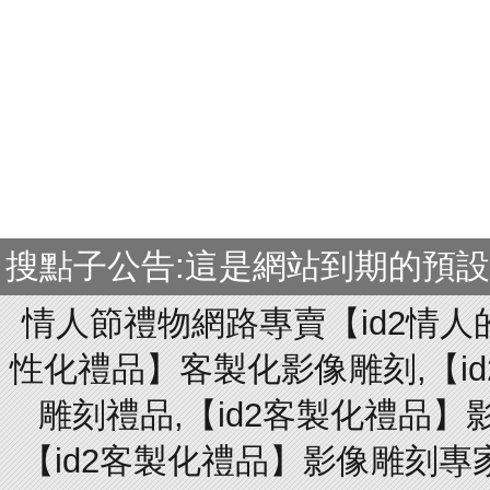
搜點子公告:這是網站到期的預
情人節禮物網路專賣【id2情人
性化禮品】客製化影像雕刻,【id
雕刻禮品,【id2客製化禮品】
【id2客製化禮品】影像雕刻專家