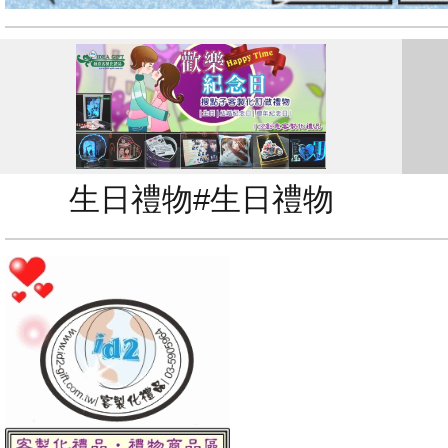
生日禮物#生日禮物