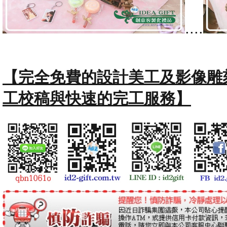
....
【完全免費的設計美工及影像雕
工校稿與快速的完工服務】