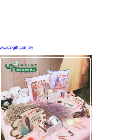
www.id2-gift.com.tw