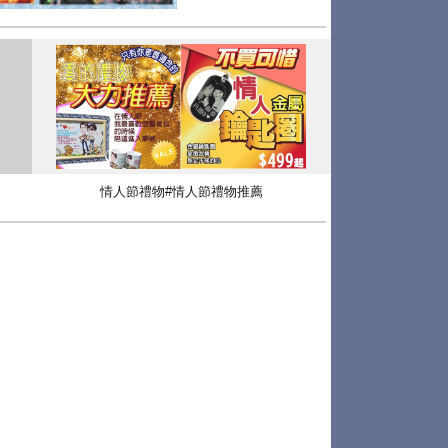
情人節禮物#情人節禮物推薦