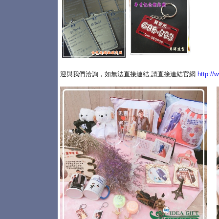
迎與我們洽詢，如無法直接連結,請直接連結官網
http://