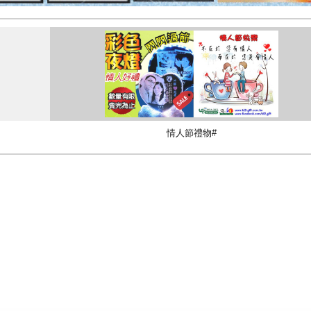
情人節禮物#