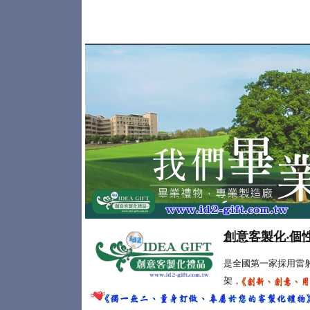
創意客製化‧個
是全國第一家採用雷
架，