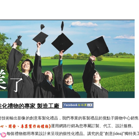
性化禮物的專家 製造工廠
射技術輸出影像的創意客製化禮品，我們專業的客製禮品於搜點子購物中心銷售
運用網路行銷為您專屬訂製、代工、設計服務。
每個禮物都用專業設計來呈現的個性化禮品。講究的是"創意(idea)"獨特美