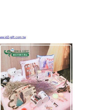
www.id2-gift.com.tw