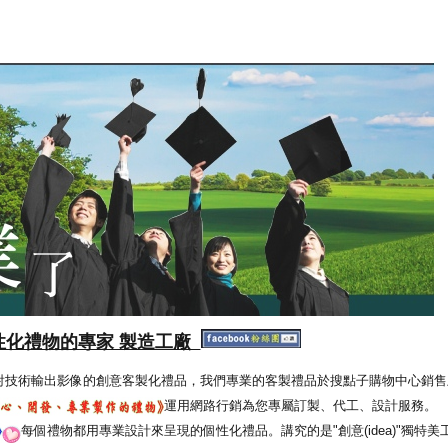
性化禮物的專家 製造工廠
射技術輸出影像的創意客製化禮品，我們專業的客製禮品於搜點子購物中心銷售
運用網路行銷為您專屬訂製、代工、設計服務。
每個禮物都用專業設計來呈現的個性化禮品。講究的是"創意(idea)"獨特美