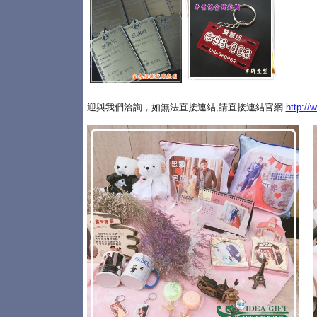
迎與我們洽詢，如無法直接連結,請直接連結官網
http://