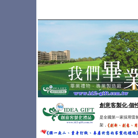
創意客製化‧個
是全國第一家採用雷
架，