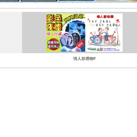
情人節禮物#