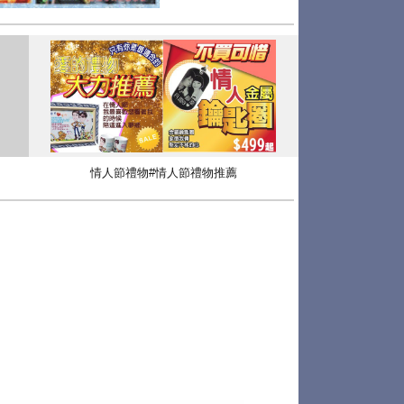
情人節禮物#情人節禮物推薦