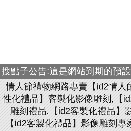
搜點子公告:這是網站到期的預
情人節禮物網路專賣【id2情人
性化禮品】客製化影像雕刻,【id
雕刻禮品,【id2客製化禮品】
【id2客製化禮品】影像雕刻專家