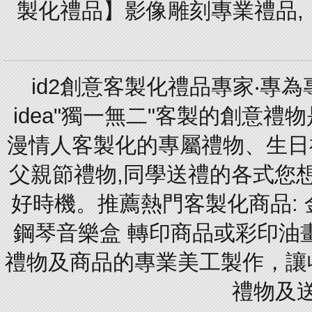
製化禮品】影像雕刻專業禮品,【
id2創意客製化禮品專家‧專
idea"獨一無二"客製的創意
漫情人客製化的專屬禮物、生日禮
父親節禮物,同學送禮的各式您想的
好時機。推薦熱門客製化商品: 
鋼琴音樂盒 轉印商品或彩印油
禮物及商品的專業美工製作，讓
禮物及