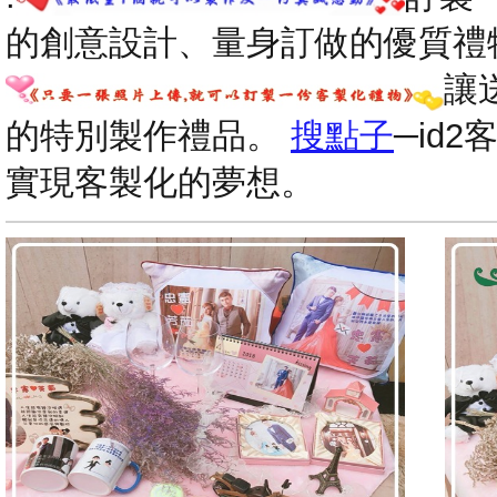
的創意設計、量身訂做的優質禮
讓
的特別製作禮品。
搜點子
─id
實現客製化的夢想。