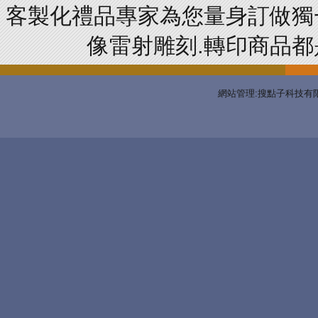
客製化禮品專家為您量身訂做獨
像雷射雕刻.轉印商品都是
網站管理:搜點子科技有