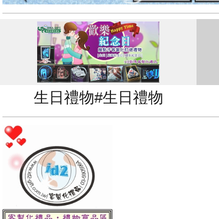
生日禮物#生日禮物