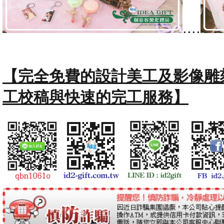
....
【完全免費的設計美工及影像雕
工校稿與快速的完工服務】