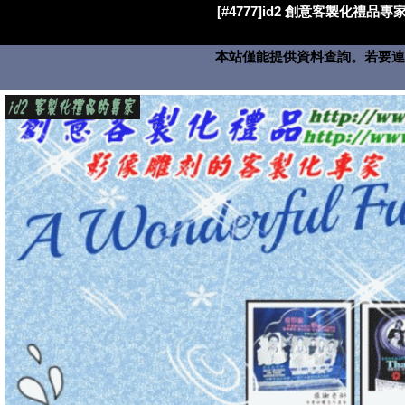
[#4777]id2 創意客製化禮品專家
本站僅能提供資料查詢。若要連絡