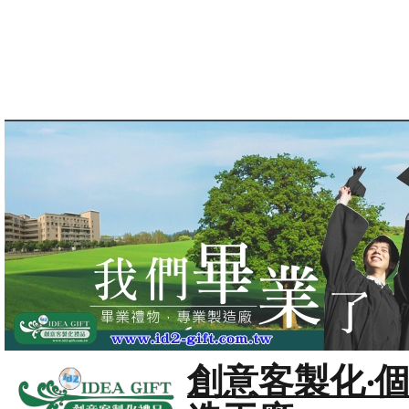
創意客製化‧