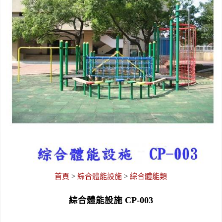
首頁
>
綜合體能設施
>
綜合體能類
綜合體能設施 CP-003