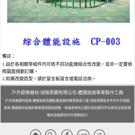
備註：
1.由於各相關零組件均可依不同功能做組合性改變，並非一定要依
照圖面規劃訂購。
2.如需改變造型，請於留言板留言或電話洽詢。
戶外遊樂器材-旭榕景觀有限公司-體健設施專業製作工廠
戶外遊樂器材設施 體健設施及體能健身器材專業製造工廠 旭榕景觀有多年的戶外遊戲
遊具 體健器材設施的專業開發製造經驗，無論是學校公園社區校園可符合對安全遊具規
範的設施需求均可規劃設計!