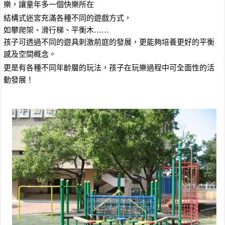
樂，讓童年多一個快樂所在
結構式迷宮充滿各種不同的遊戲方式，
如攀爬架、滑行梯、平衡木……
孩子可透過不同的遊具刺激前庭的發展，更能夠培養更好的平衡
感及空間概念。
更是有各種不同年齡層的玩法，孩子在玩樂過程中可全面性的活
動發展！