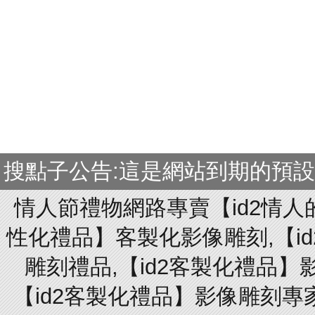
搜點子公告:這是網站到期的預
情人節禮物網路專賣【id2情人
性化禮品】客製化影像雕刻,【id
雕刻禮品,【id2客製化禮品】
【id2客製化禮品】影像雕刻專家