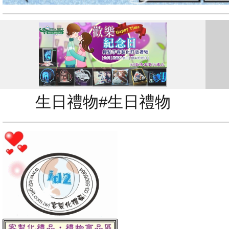
生日禮物#生日禮物