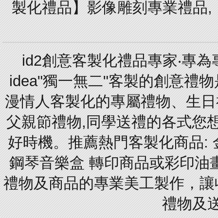
製化禮品】影像雕刻專業禮品,【
id2創意客製化禮品專家‧專
idea"獨一無二"客製的創意
漫情人客製化的專屬禮物、生日禮
父親節禮物,同學送禮的各式您想的
好時機。推薦熱門客製化商品: 
鋼琴音樂盒 轉印商品或彩印油
禮物及商品的專業美工製作，讓
禮物及