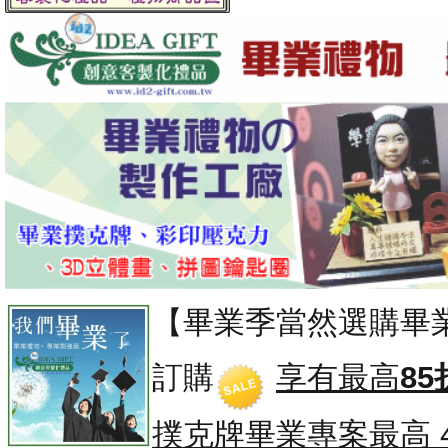
【畢業季當然選購畢
訂購
享有最高
85
撲克牌畢業專案
最高 