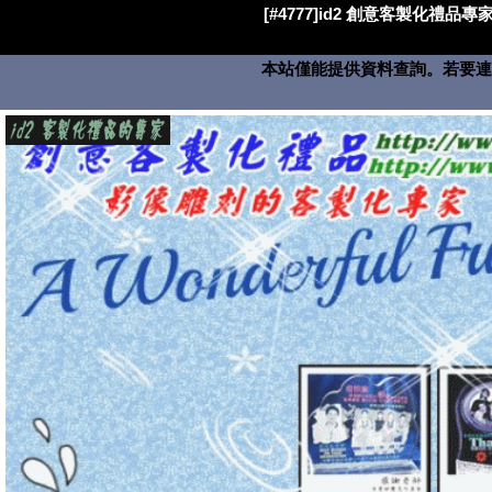
[#4777]id2 創意客製化禮品專家
本站僅能提供資料查詢。若要連絡