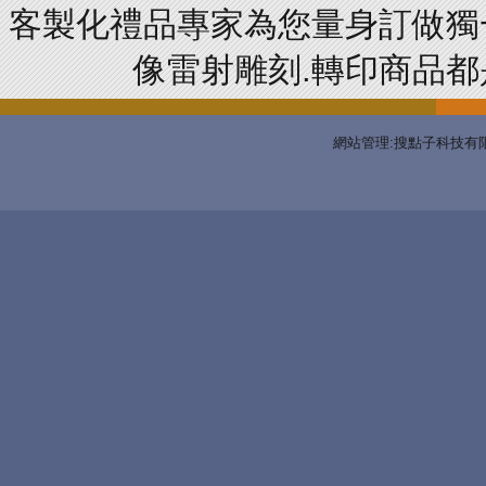
客製化禮品專家為您量身訂做獨
像雷射雕刻.轉印商品都是
網站管理:搜點子科技有