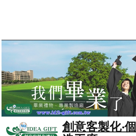
創意客製化‧