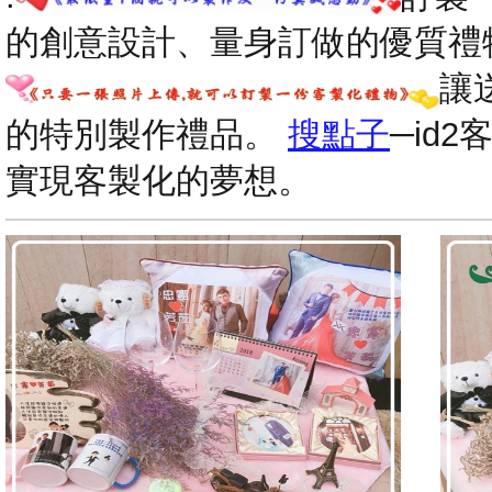
的創意設計、量身訂做的優質禮
讓
的特別製作禮品。
搜點子
─id
實現客製化的夢想。