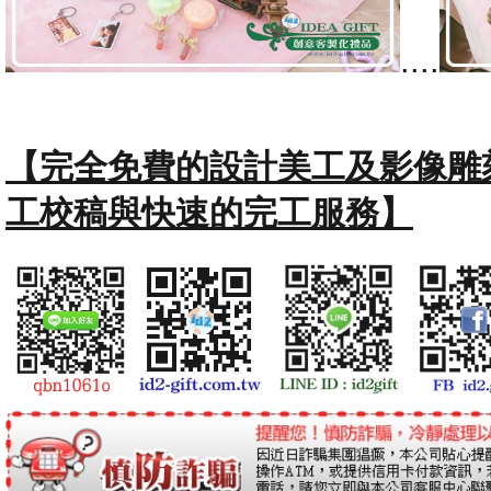
....
【完全免費的設計美工及影像雕
工校稿與快速的完工服務】