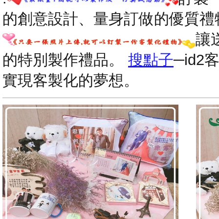
的創意設計、量身訂做的優質禮
讓
的特別製作禮品。
搜點子
─id
實現客製化的夢想。