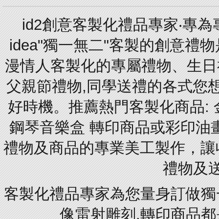
id2創意客製化禮品專家‧專
idea"獨一無二"客製的創意
漫情人客製化的專屬禮物、生日禮
父親節禮物,同學送禮的各式您想的
好時機。推薦熱門客製化商品: 
鋼琴音樂盒 轉印商品或彩印油
禮物及商品的專業美工製作，讓
禮物及
客製化禮品專家為您量身訂做獨
像雷射雕刻.轉印商品都是