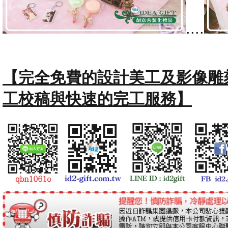
....
【完全免費的設計美工及影像雕
工校稿與快速的完工服務】