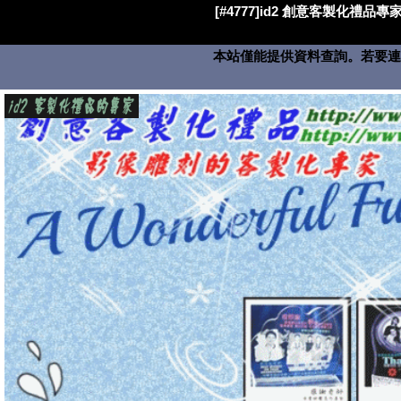
[#4777]id2 創意客製化禮品專家
本站僅能提供資料查詢。若要連絡