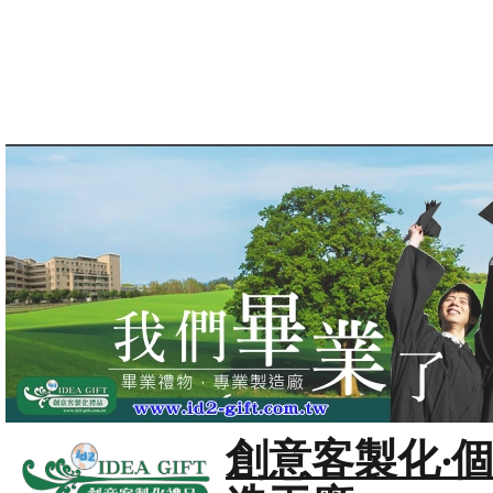
創意客製化‧