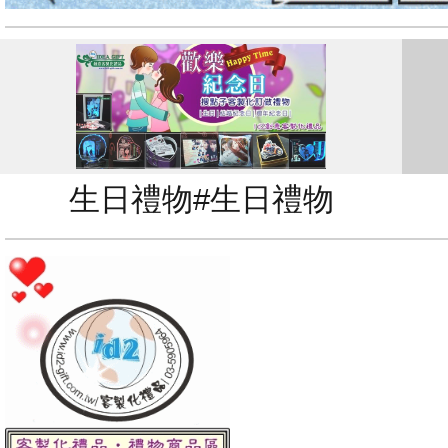
生日禮物#生日禮物