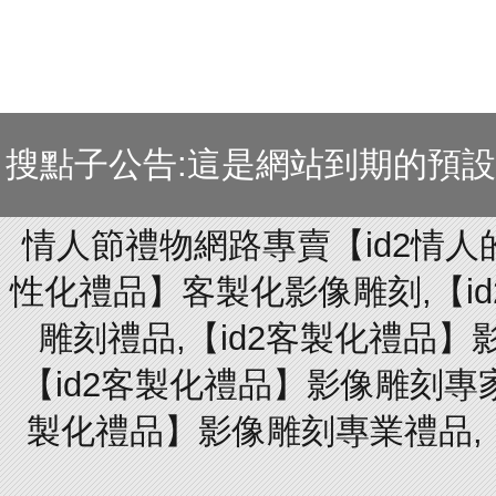
搜點子公告:這是網站到期的預
情人節禮物網路專賣【id2情人
性化禮品】客製化影像雕刻,【id
雕刻禮品,【id2客製化禮品】
【id2客製化禮品】影像雕刻專家
製化禮品】影像雕刻專業禮品,【