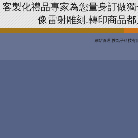
客製化禮品專家為您量身訂做獨
像雷射雕刻.轉印商品都是
網站管理:搜點子科技有