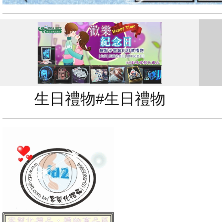
生日禮物#生日禮物