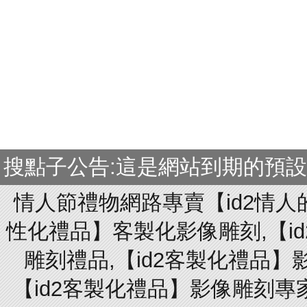
搜點子公告:這是網站到期的預
情人節禮物網路專賣【id2情人
性化禮品】客製化影像雕刻,【id
雕刻禮品,【id2客製化禮品】
【id2客製化禮品】影像雕刻專家