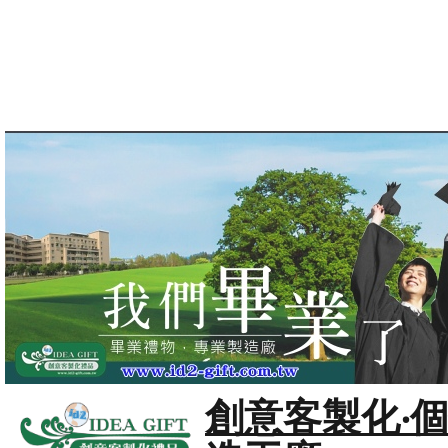
創意客製化‧