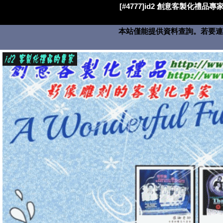
[#4777]id2 創意客製化禮品專家
本站僅能提供資料查詢。若要連絡