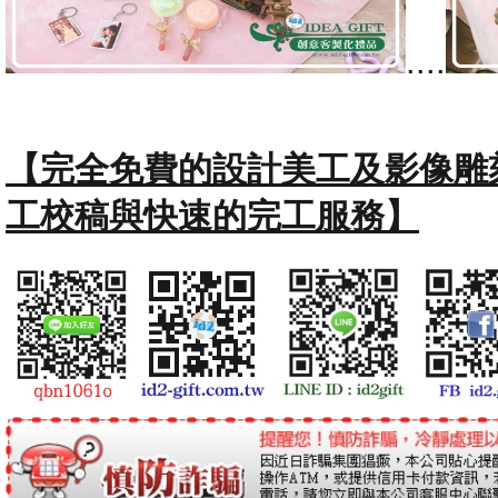
....
【完全免費的設計美工及影像雕
工校稿與快速的完工服務】