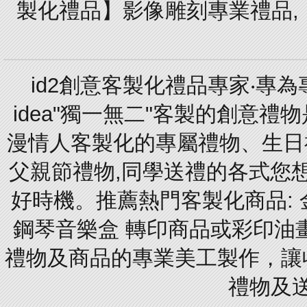
製化禮品】影像雕刻專業禮品,【
id2創意客製化禮品專家‧專
idea"獨一無二"客製的創意
漫情人客製化的專屬禮物、生日禮
父親節禮物,同學送禮的各式您想的
好時機。推薦熱門客製化商品: 
鋼琴音樂盒 轉印商品或彩印油
禮物及商品的專業美工製作，讓
禮物及