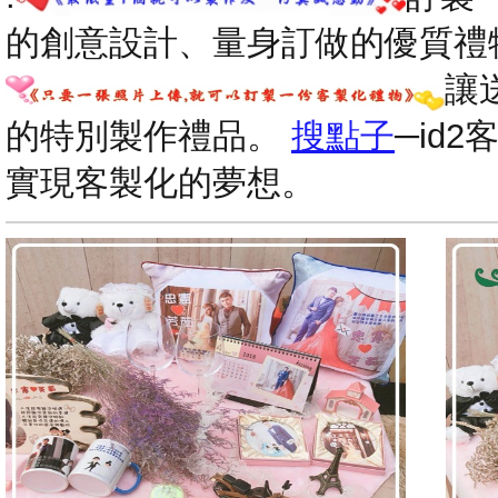
的創意設計、量身訂做的優質禮
讓
的特別製作禮品。
搜點子
─id
實現客製化的夢想。