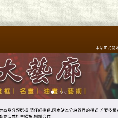
本站正式開始營