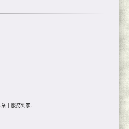
業｜服務到家.