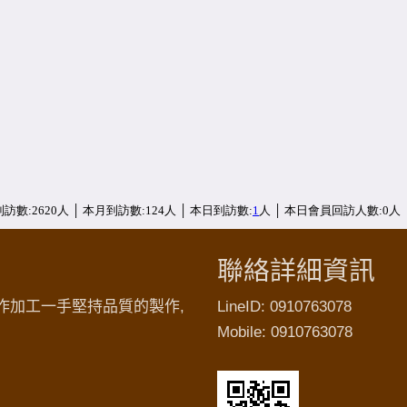
聯絡詳細資訊
作加工一手堅持品質的製作,
LineID: 0910763078
Mobile: 0910763078