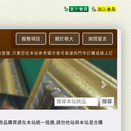
服務項目
關於敬大
詢問留言
運,只要您在本站參考圖示皆可直接到門市訂購或線上訂購.