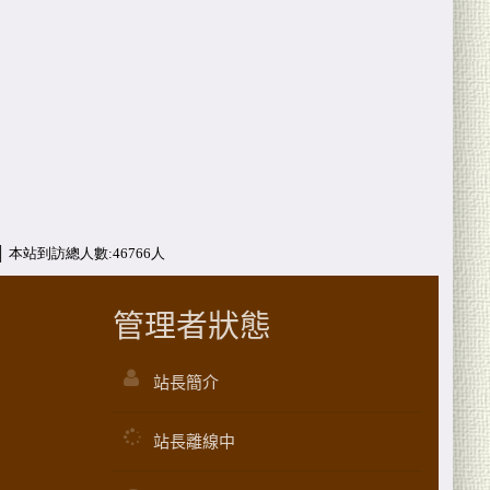
管理者狀態
站長簡介
站長離線中