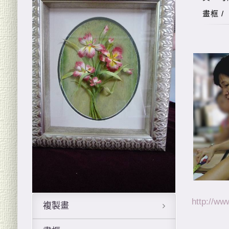
http://ww
複製畫