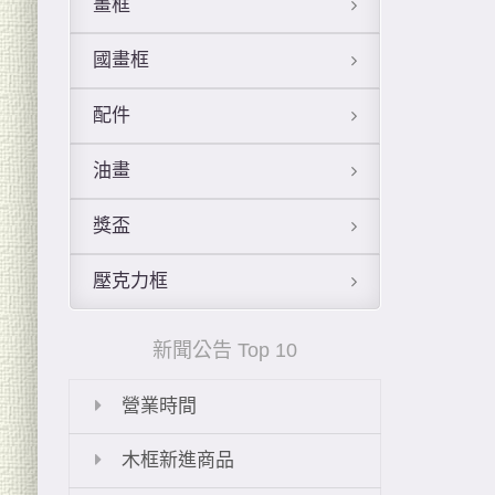
畫框
國畫框
配件
油畫
獎盃
壓克力框
新聞公告 Top 10
營業時間
木框新進商品