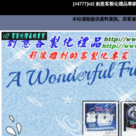
[#4777]id2 創意客製化禮品專家
本站僅能提供資料查詢。若要連絡