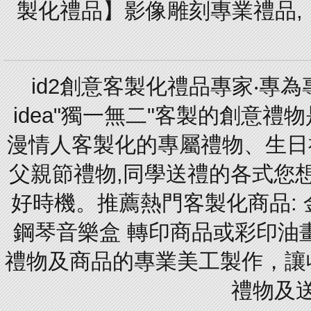
製化禮品】影像雕刻專業禮品,【
id2創意客製化禮品專家‧專
idea"獨一無二"客製的創意
漫情人客製化的專屬禮物、生日禮
父親節禮物,同學送禮的各式您想的
好時機。推薦熱門客製化商品: 
鋼琴音樂盒 轉印商品或彩印油
禮物及商品的專業美工製作，讓
禮物及