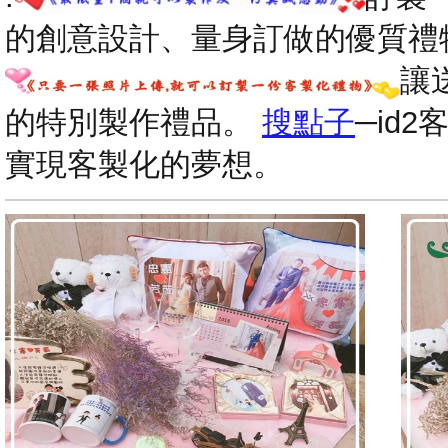
的創意設計、量身訂做的優質禮
讓
的特別製作禮品。
搜點子
─id
實現客製化的夢想。