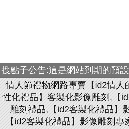
搜點子公告:這是網站到期的預
情人節禮物網路專賣【id2情人
性化禮品】客製化影像雕刻,【id
雕刻禮品,【id2客製化禮品】
【id2客製化禮品】影像雕刻專家