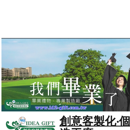
創意客製化‧