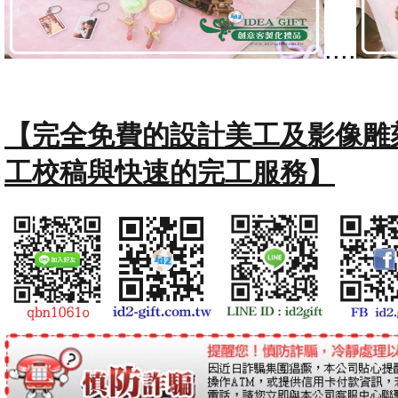
....
【完全免費的設計美工及影像雕
工校稿與快速的完工服務】