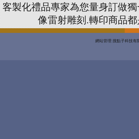
客製化禮品專家為您量身訂做獨
像雷射雕刻.轉印商品都是
網站管理:搜點子科技有