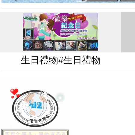
生日禮物#生日禮物