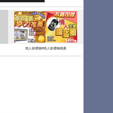
情人節禮物#情人節禮物推薦