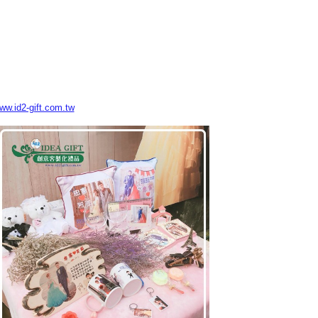
www.id2-gift.com.tw