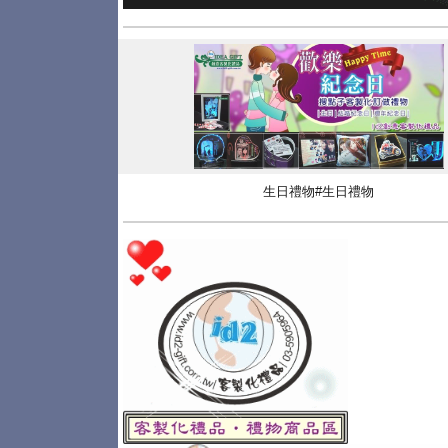
生日禮物#生日禮物