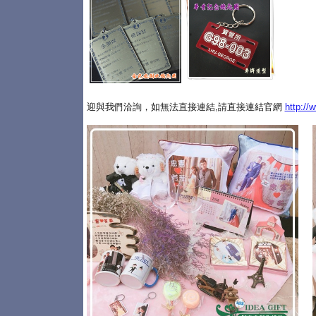
迎與我們洽詢，如無法直接連結,請直接連結官網
http://