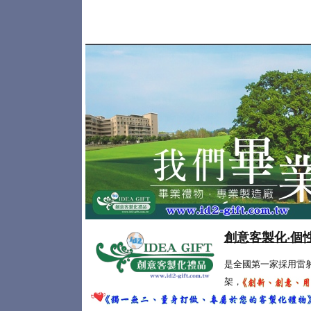
創意客製化‧個
是全國第一家採用雷
架，