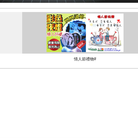
情人節禮物#