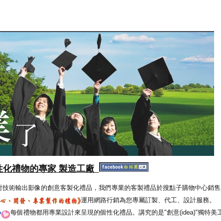
性化禮物的專家 製造工廠
射技術輸出影像的創意客製化禮品，我們專業的客製禮品於搜點子購物中心銷售
運用網路行銷為您專屬訂製、代工、設計服務。
每個禮物都用專業設計來呈現的個性化禮品。講究的是"創意(idea)"獨特美