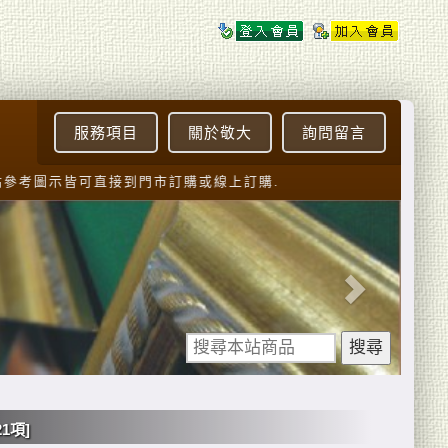
服務項目
關於敬大
詢問留言
示皆可直接到門市訂購或線上訂購.