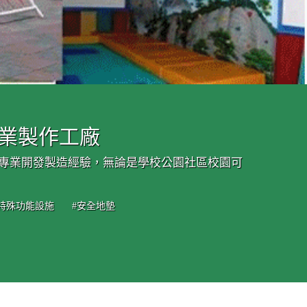
專業製作工廠
的專業開發製造經驗，無論是學校公園社區校園可
#特殊功能設施
#安全地墊