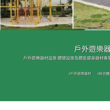
戶外遊樂器
戶外遊樂器材設施 體健設施及體能健身器材專
#戶外遊樂器材
#綜合體