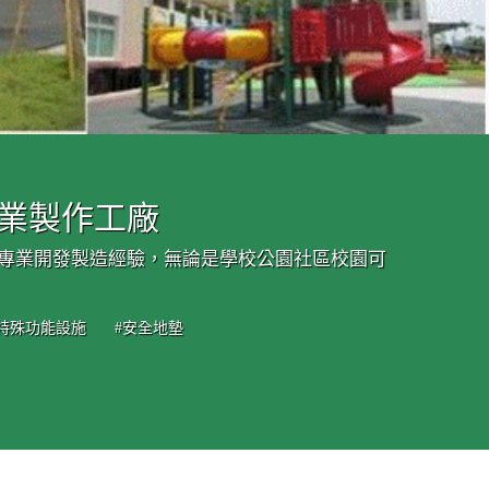
專業製作工廠
的專業開發製造經驗，無論是學校公園社區校園可
#特殊功能設施
#安全地墊