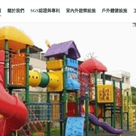
頁
關於我們
SGS認證與專利
室內外遊樂設施
戶外體健設施