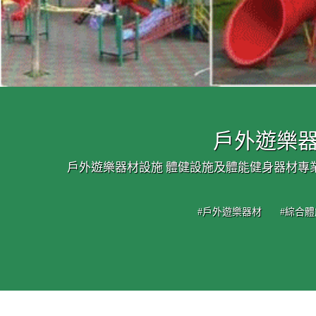
戶外遊樂器
戶外遊樂器材設施 體健設施及體能健身器材專
#戶外遊樂器材
#綜合體