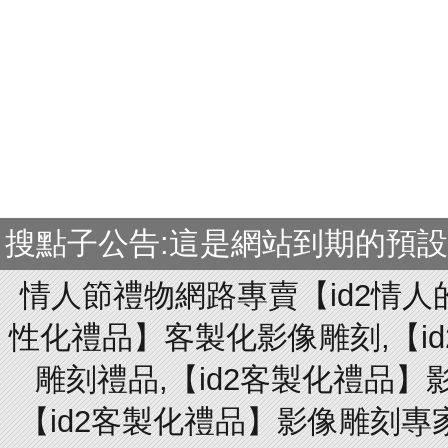
搜點子公告:這是網站到期的預
情人節禮物網路專賣【id2情人
性化禮品】客製化影像雕刻,【id
雕刻禮品,【id2客製化禮品】
【id2客製化禮品】影像雕刻專家