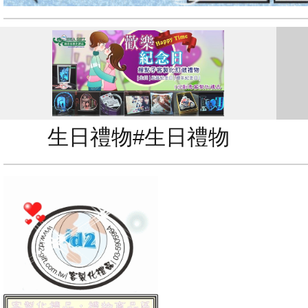
生日禮物#生日禮物