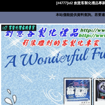
[#4777]id2 創意客製化禮品專家
本站僅能提供資料查詢。若要連絡