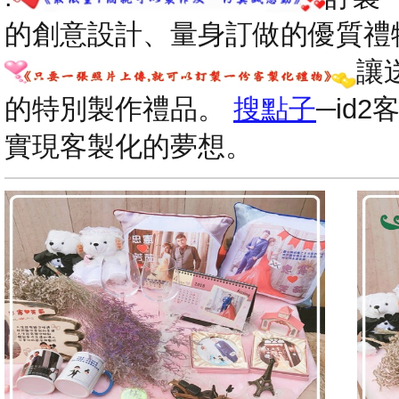
的創意設計、量身訂做的優質禮
讓
的特別製作禮品。
搜點子
─id
實現客製化的夢想。