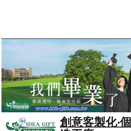
創意客製化‧