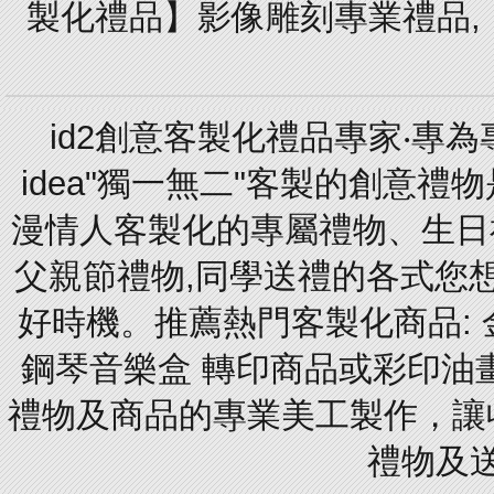
製化禮品】影像雕刻專業禮品,【
id2創意客製化禮品專家‧專
idea"獨一無二"客製的創意
漫情人客製化的專屬禮物、生日禮
父親節禮物,同學送禮的各式您想的
好時機。推薦熱門客製化商品: 
鋼琴音樂盒 轉印商品或彩印油
禮物及商品的專業美工製作，讓
禮物及