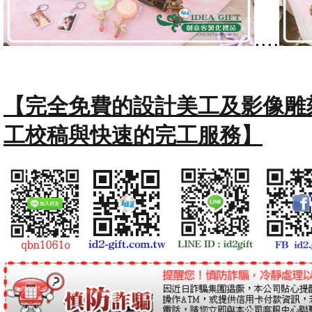
....
【完全免費的設計美工及影像雕
工校稿與快速的完工服務】