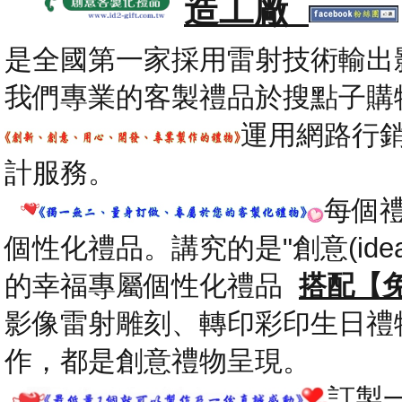
造工廠
是全國第一家採用雷射技術輸出
我們專業的客製禮品於搜點子購
運用網路行
計服務。
每個
個性化禮品。講究的是"創意(id
的幸福專屬個性化禮品
搭配【
影像雷射雕刻、轉印彩印生日禮
作，都是創意禮物呈現。
.
訂製