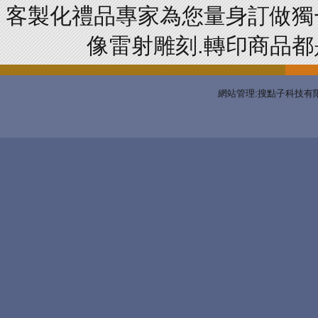
客製化禮品專家為您量身訂做獨
像雷射雕刻.轉印商品都是
網站管理:搜點子科技有