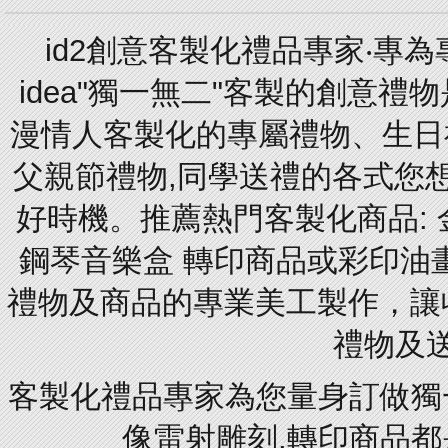
id2創意客製化禮品專家‧專
idea"獨一無二"客製的創意
漫情人客製化的專屬禮物、生日禮
父親節禮物,同學送禮的各式您想的
好時機。推薦熱門客製化商品: 
鋼琴音樂盒 轉印商品或彩印油
禮物及商品的專業美工製作，讓
禮物及
客製化禮品專家為您量身訂做獨
像雷射雕刻.轉印商品都是