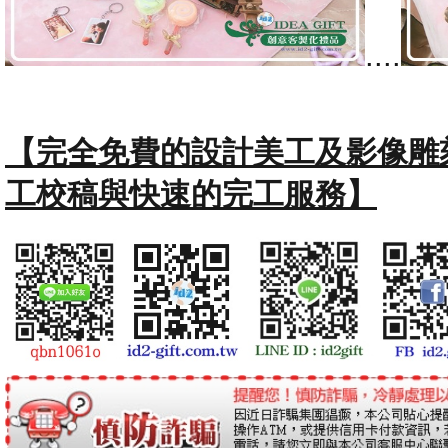
....
【完全免費的設計美工及影像雕
工校稿與快速的完工服務】