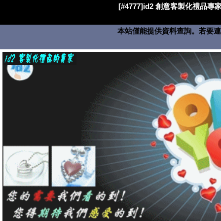
[#4777]id2 創意客製化禮品專家
本站僅能提供資料查詢。若要連絡