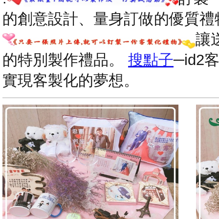
的創意設計、量身訂做的優質禮
讓
的特別製作禮品。
搜點子
─id
實現客製化的夢想。