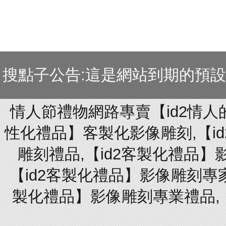
搜點子公告:這是網站到期的預
情人節禮物網路專賣【id2情人
性化禮品】客製化影像雕刻,【id
雕刻禮品,【id2客製化禮品】
【id2客製化禮品】影像雕刻專家
製化禮品】影像雕刻專業禮品,【