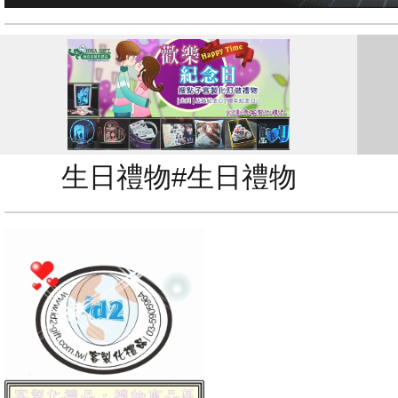
生日禮物#生日禮物