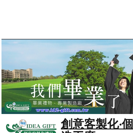
創意客製化‧