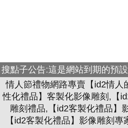
搜點子公告:這是網站到期的預
情人節禮物網路專賣【id2情人
性化禮品】客製化影像雕刻,【id
雕刻禮品,【id2客製化禮品】
【id2客製化禮品】影像雕刻專家