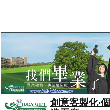
創意客製化‧