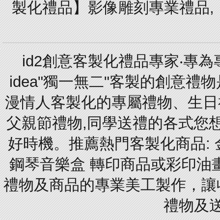
製化禮品】影像雕刻專業禮品,【
id2創意客製化禮品專家‧專
idea"獨一無二"客製的創意
漫情人客製化的專屬禮物、生日禮
父親節禮物,同學送禮的各式您想的
好時機。推薦熱門客製化商品: 
鋼琴音樂盒 轉印商品或彩印油
禮物及商品的專業美工製作，讓
禮物及