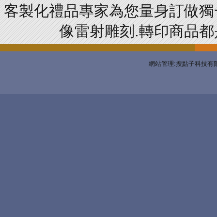
客製化禮品專家為您量身訂做獨
像雷射雕刻.轉印商品都是
網站管理:搜點子科技有