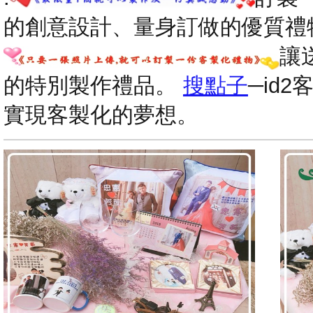
的創意設計、量身訂做的優質禮
讓
的特別製作禮品。
搜點子
─id
實現客製化的夢想。