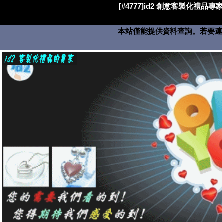
[#4777]id2 創意客製化禮品專家
本站僅能提供資料查詢。若要連絡