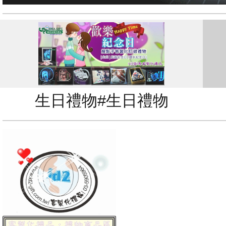
生日禮物#生日禮物