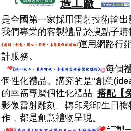
造工廠
是全國第一家採用雷射技術輸出
我們專業的客製禮品於搜點子購
運用網路行
計服務。
每個
個性化禮品。講究的是"創意(id
的幸福專屬個性化禮品
搭配【
影像雷射雕刻、轉印彩印生日禮
作，都是創意禮物呈現。
.
訂製