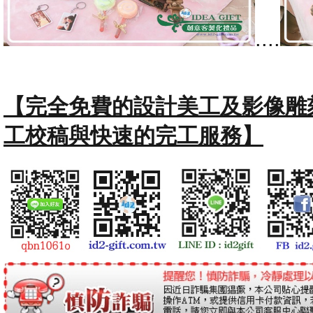
....
【完全免費的設計美工及影像雕
工校稿與快速的完工服務】