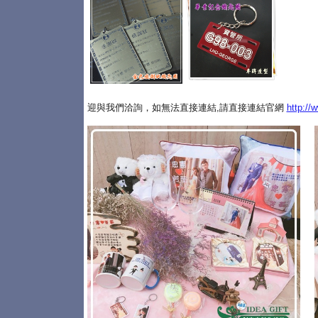
迎與我們洽詢，如無法直接連結,請直接連結官網
http://