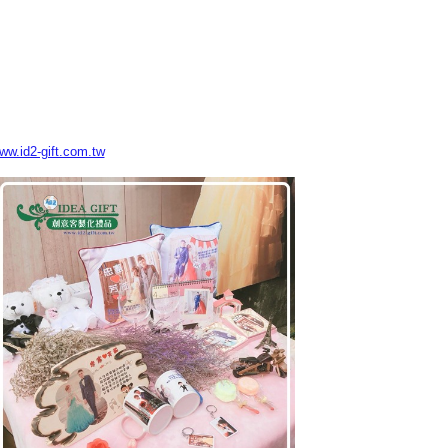
www.id2-gift.com.tw