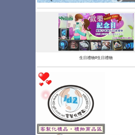
生日禮物#生日禮物