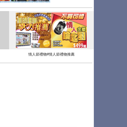
情人節禮物#情人節禮物推薦