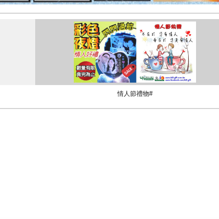
情人節禮物#