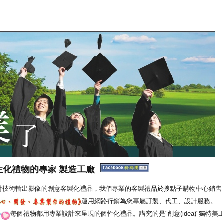
性化禮物的專家 製造工廠
射技術輸出影像的創意客製化禮品，我們專業的客製禮品於搜點子購物中心銷售
運用網路行銷為您專屬訂製、代工、設計服務。
每個禮物都用專業設計來呈現的個性化禮品。講究的是"創意(idea)"獨特美