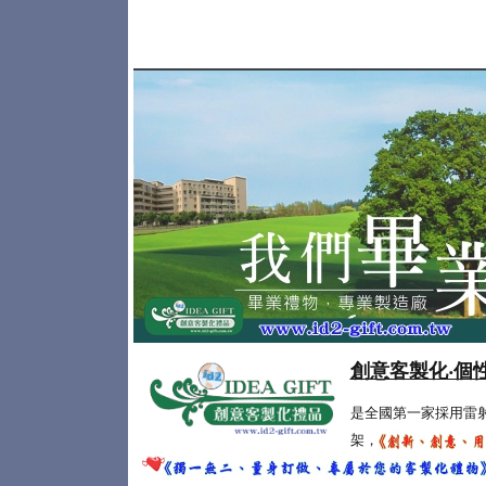
創意客製化‧個
是全國第一家採用雷
架，