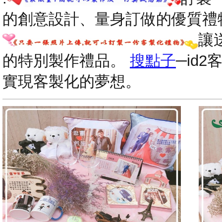
的創意設計、量身訂做的優質禮
讓
的特別製作禮品。
搜點子
─id
實現客製化的夢想。