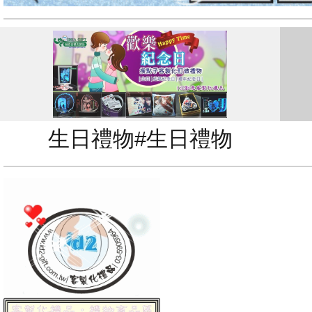
生日禮物#生日禮物