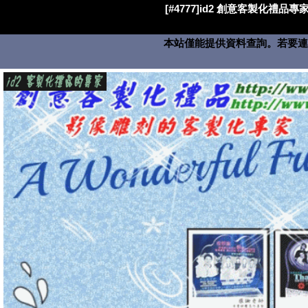
[#4777]id2 創意客製化禮品專家
本站僅能提供資料查詢。若要連絡