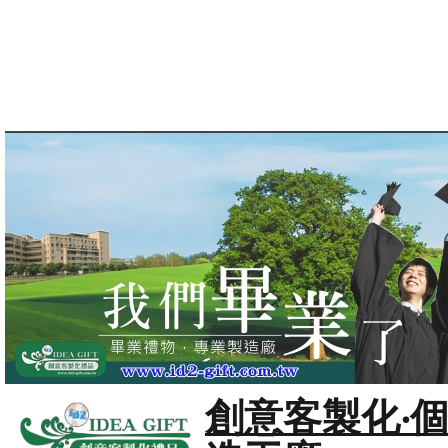
創意客製化‧