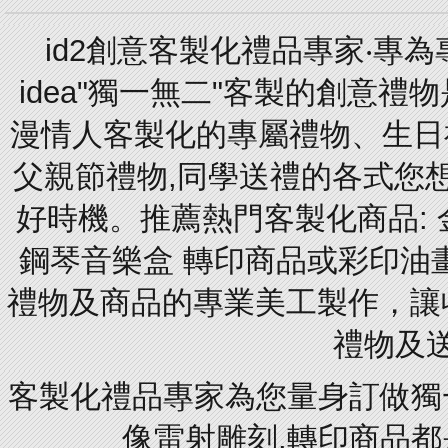
id2創意客製化禮品專家‧專
idea"獨一無二"客製的創意
漫情人客製化的專屬禮物、生日禮
父親節禮物,同學送禮的各式您想的
好時機。推薦熱門客製化商品: 
鋼琴音樂盒 轉印商品或彩印油
禮物及商品的專業美工製作，讓
禮物及
客製化禮品專家為您量身訂做獨
像雷射雕刻.轉印商品都是