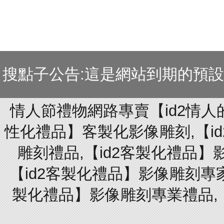
搜點子公告:這是網站到期的預
情人節禮物網路專賣【id2情人
性化禮品】客製化影像雕刻,【id
雕刻禮品,【id2客製化禮品】
【id2客製化禮品】影像雕刻專家
製化禮品】影像雕刻專業禮品,【