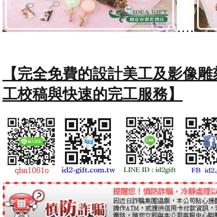
....
【完全免費的設計美工及影像雕
工校稿與快速的完工服務】